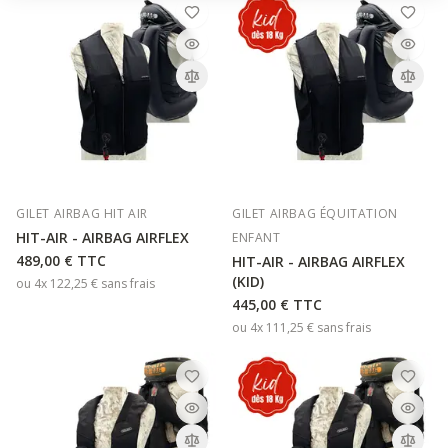
GILET AIRBAG HIT AIR
GILET AIRBAG ÉQUITATION
HIT-AIR - AIRBAG AIRFLEX
ENFANT
489,00 €
TTC
HIT-AIR - AIRBAG AIRFLEX
(KID)
ou 4x
122,25 €
sans frais
445,00 €
TTC
ou 4x
111,25 €
sans frais