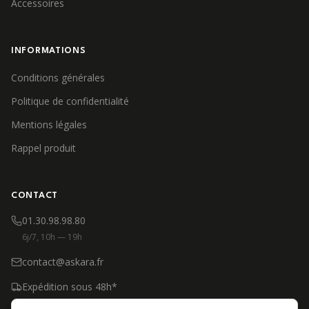
Accessoires
INFORMATIONS
Conditions générales
Politique de confidentialité
Mentions légales
Rappel produit
CONTACT
01.30.98.98.80
6j/7, 10h — 19h
contact@askara.fr
Expédition sous 48h*
*Produits en stock, jours ouvrés