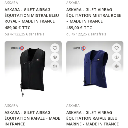
ASKARA
ASKARA
ASKARA - GILET AIRBAG
ASKARA - GILET AIRBAG
ÉQUITATION MISTRAL BLEU
ÉQUITATION MISTRAL ROSE
ROYAL – MADE IN FRANCE
– MADE IN FRANCE
489,00 €
TTC
489,00 €
TTC
ou 4x
122,25 €
sans frais
ou 4x
122,25 €
sans frais
ASKARA
ASKARA
ASKARA - GILET AIRBAG
ASKARA - GILET AIRBAG
ÉQUITATION RAFALE - MADE
ÉQUITATION RAFALE BLEU
IN FRANCE
MARINE - MADE IN FRANCE