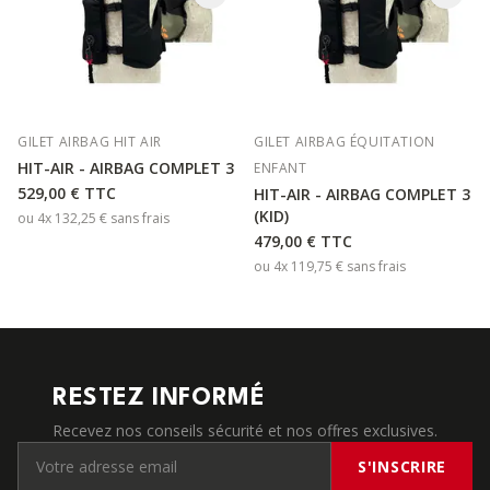
GILET AIRBAG HIT AIR
GILET AIRBAG ÉQUITATION
HIT-AIR - AIRBAG COMPLET 3
ENFANT
529,00 €
TTC
HIT-AIR - AIRBAG COMPLET 3
(KID)
ou 4x
132,25 €
sans frais
479,00 €
TTC
ou 4x
119,75 €
sans frais
RESTEZ INFORMÉ
Recevez nos conseils sécurité et nos offres exclusives.
S'INSCRIRE