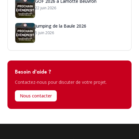
GOF 2026 à Lamotte Beuvron
22 juin 2026
Jumping de la Baule 2026
5 juin 2026
Besoin d'aide ?
Contactez-nous pour discuter de votre projet.
Nous contacter