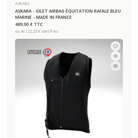
ASKARA
ASKARA - GILET AIRBAG ÉQUITATION RAFALE BLEU
MARINE - MADE IN FRANCE
489,00 €
TTC
ou 4x
122,25 €
sans frais