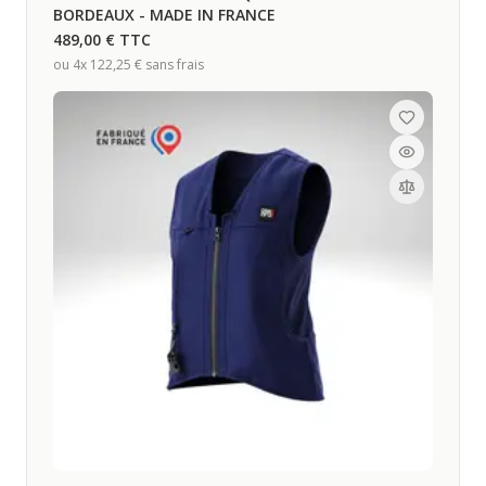
BORDEAUX - MADE IN FRANCE
489,00 €
TTC
ou 4x
122,25 €
sans frais