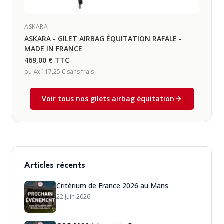
ASKARA
ASKARA - GILET AIRBAG ÉQUITATION RAFALE -
MADE IN FRANCE
469,00 €
TTC
ou 4x
117,25 €
sans frais
Voir tous nos gilets airbag équitation
Articles récents
Critérium de France 2026 au Mans
22 juin 2026