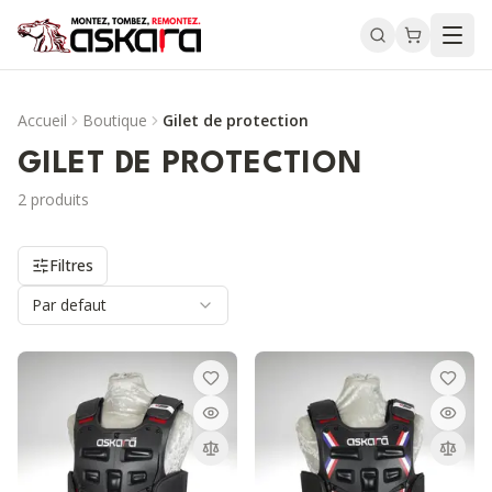
Accueil
Boutique
Gilet de protection
GILET DE PROTECTION
2
produit
s
Filtres
Par defaut