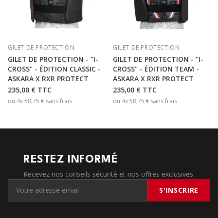
GILET DE PROTECTION
GILET DE PROTECTION
GILET DE PROTECTION - "I-
GILET DE PROTECTION - "I-
CROSS" - ÉDITION CLASSIC -
CROSS" - ÉDITION TEAM -
ASKARA X RXR PROTECT
ASKARA X RXR PROTECT
235,00 €
TTC
235,00 €
TTC
ou 4x
58,75 €
sans frais
ou 4x
58,75 €
sans frais
RESTEZ INFORMÉ
Recevez nos conseils sécurité et nos offres exclusives.
S'INSCRIRE