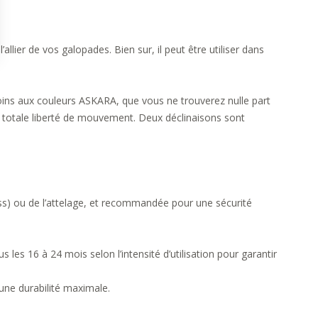
’allier de vos galopades. Bien sur, il peut être utiliser dans
soins aux couleurs ASKARA, que vous ne trouverez nulle part
e totale liberté de mouvement. Deux déclinaisons sont
ss) ou de l’attelage, et recommandée pour une sécurité
les 16 à 24 mois selon l’intensité d’utilisation pour garantir
 une durabilité maximale.