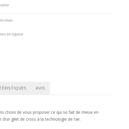
panier
nt relais
mes en vigueur
TÉRISTIQUES
AVIS
ns choisi de vous proposer ce qui se fait de mieux en
’un gilet de cross à la technologie de l’air.