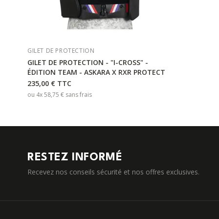
GILET DE PROTECTION
GILET DE PROTECTION - "I-CROSS" -
ÉDITION TEAM - ASKARA X RXR PROTECT
235,00 €
TTC
ou 4x
58,75 €
sans frais
RESTEZ INFORMÉ
Recevez nos conseils sécurité et nos offres exclusives.