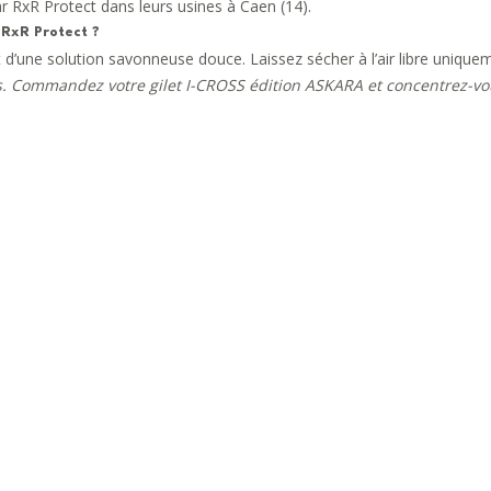
par RxR Protect dans leurs usines à Caen (14).
 RxR Protect ?
 d’une solution savonneuse douce. Laissez sécher à l’air libre unique
. Commandez votre gilet I-CROSS édition ASKARA et concentrez-vous s