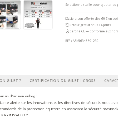
Sélectionnez
taille
pour ajouter au 
Livraison offerte dès 69 € en poi
Retour gratuit sous 14 jours
Certifié CE — Conforme aux nor
REF :
ASK56345691232
ON GILET ?
CERTIFICATION DU GILET I-CROSS
CARAC
ussin d’air non airbag !
e alerte sur les innovations et les directives de sécurité, nous avo
standards de la protection équestre en associant la sécurité maximale d
 x RxR Protect ?