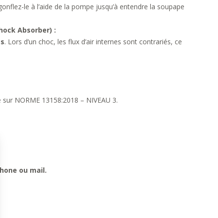
 gonflez-le à l’aide de la pompe jusqu’à entendre la soupape
Shock Absorber) :
és
. Lors d’un choc, les flux d’air internes sont contrariés, ce
Basé sur NORME 13158:2018 – NIVEAU 3.
hone ou mail.