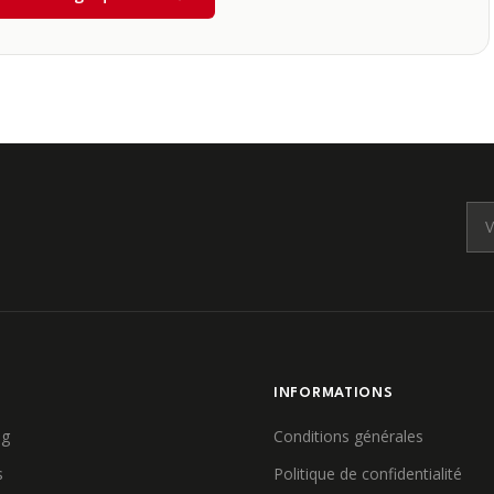
E
INFORMATIONS
ag
Conditions générales
s
Politique de confidentialité