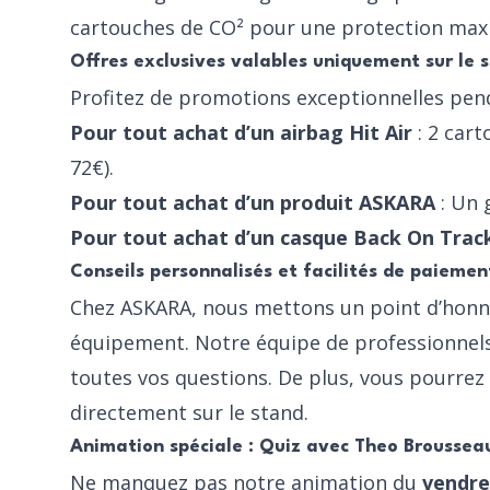
cartouches de CO²
pour une protection maxi
Offres exclusives valables uniquement sur le
Profitez de promotions exceptionnelles pend
Pour tout achat d’un airbag Hit Air
: 2 cart
72€).
Pour tout achat d’un produit ASKARA
: Un 
Pour tout achat d’un casque Back On Trac
Conseils personnalisés et facilités de paiemen
Chez ASKARA, nous mettons un point d’honn
équipement. Notre équipe de professionnels
toutes vos questions. De plus, vous pourrez
directement sur le stand.
Animation spéciale : Quiz avec Theo Broussea
Ne manquez pas notre animation du
vendre