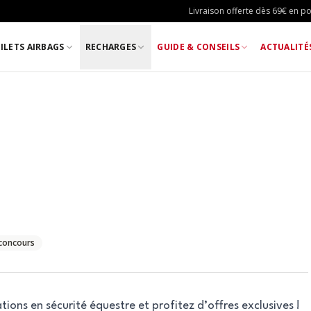
Livraison offerte dès 69€ en poi
ILETS AIRBAGS
RECHARGES
GUIDE & CONSEILS
ACTUALITÉ
 concours
ons en sécurité équestre et profitez d’offres exclusives !