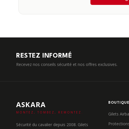
RESTEZ INFORMÉ
Recevez nos conseils sécurité et nos offres exclusives.
ASKARA
BOUTIQU
MONTEZ, TOMBEZ, REMONTEZ.
Gilets Airb
Protection
Sécurité du cavalier depuis 2008. Gilets