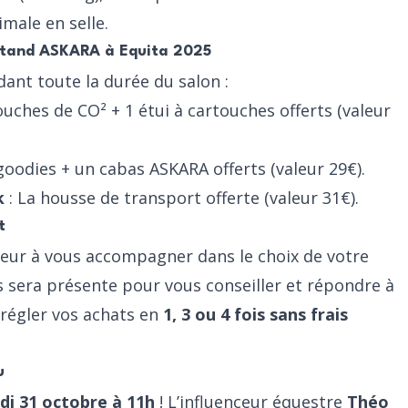
male en selle.
 stand ASKARA à Equita 2025
ant toute la durée du salon :
ouches de CO² + 1 étui à cartouches offerts (valeur
goodies + un cabas ASKARA offerts (valeur 29€).
k
: La housse de transport offerte (valeur 31€).
t
eur à vous accompagner dans le choix de votre
 sera présente pour vous conseiller et répondre à
 régler vos achats en
1, 3 ou 4 fois sans frais
u
di 31 octobre à 11h
! L’influenceur équestre
Théo