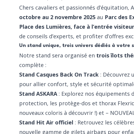
Chers cavaliers et passionnés d’équitation,
octobre au 2 novembre 2025
au
Parc des E
Place des Lumières, face à l’entrée visiteu
de conseils d’experts, et profiter d’offres ex
Un stand unique, trois univers dédiés à votre 
Notre stand sera organisé en
trois îlots t
complète :
Stand Casques Back On Track
: Découvrez 
pour allier confort, style et sécurité optima
Stand ASKARA
: Explorez nos équipements de
protection, les protège-dos et thorax
Flexri
nouveaux coloris à découvrir !) et – NOUVEAU
Stand Hit Air officiel
: Retrouvez les célèbres
nouvelle gamme de
gilets airbags pour enfa