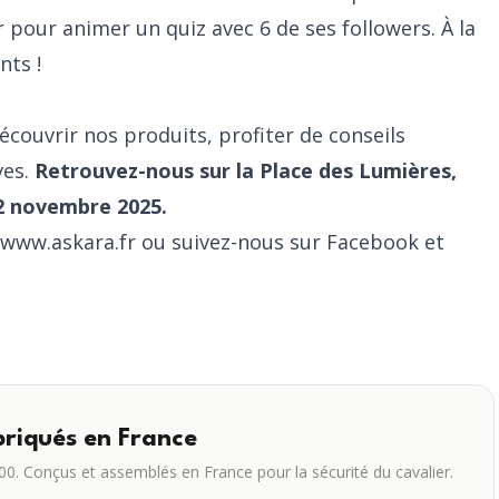
Bienvenue !
r pour animer un quiz avec 6 de ses followers. À la
1er fois chez nous ? Recevez 5% de remise sur votre
nts !
commande
Inscrivez-vous à notre newsletter gonflée (Actu' sécurité,
offres & nouveaux produits) et recevez votre code promo
écouvrir nos produits, profiter de conseils
ves.
Retrouvez-nous sur la Place des Lumières,
Je m'inscris
 2 novembre 2025.
Non merci
www.askara.fr
ou suivez-nous sur
Facebook
et
briqués en France
0. Conçus et assemblés en France pour la sécurité du cavalier.