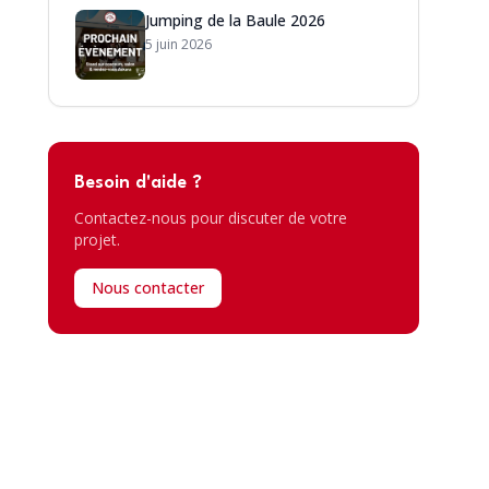
Jumping de la Baule 2026
5 juin 2026
Besoin d'aide ?
Contactez-nous pour discuter de votre
projet.
Nous contacter