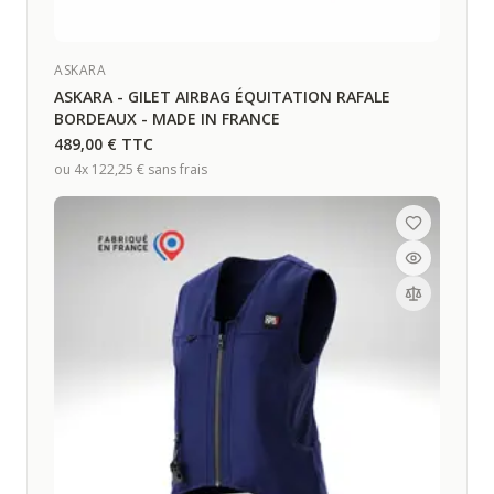
ASKARA
ASKARA - GILET AIRBAG ÉQUITATION RAFALE
BORDEAUX - MADE IN FRANCE
489,00 €
TTC
ou 4x
122,25 €
sans frais