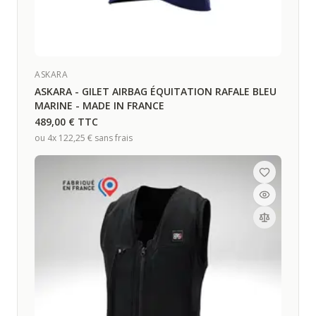
ASKARA
ASKARA - GILET AIRBAG ÉQUITATION RAFALE BLEU
MARINE - MADE IN FRANCE
489,00 €
TTC
ou 4x
122,25 €
sans frais