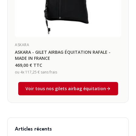
ASKARA
ASKARA - GILET AIRBAG ÉQUITATION RAFALE -
MADE IN FRANCE
469,00 €
TTC
ou 4x
117,25 €
sans frais
Voir tous nos gilets airbag équitation
Articles récents