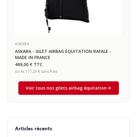
ASKARA
ASKARA - GILET AIRBAG ÉQUITATION RAFALE -
MADE IN FRANCE
469,00 €
TTC
ou 4x
117,25 €
sans frais
Voir tous nos gilets airbag équitation
Articles récents