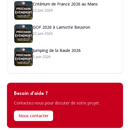
Critérium de France 2026 au Mans
22 juin 2026
GOF 2026 à Lamotte Beuvron
22 juin 2026
Jumping de la Baule 2026
5 juin 2026
Besoin d'aide ?
Contactez-nous pour discuter de votre projet.
Nous contacter