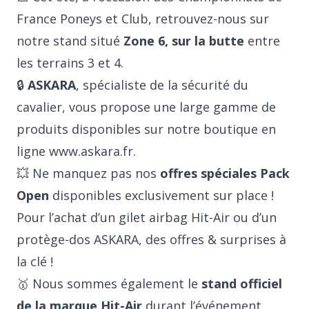
France Poneys et Club, retrouvez-nous sur
notre stand situé
Zone 6, sur la butte
entre
les terrains 3 et 4.
🔒
ASKARA
, spécialiste de la sécurité du
cavalier, vous propose une large gamme de
produits disponibles sur notre boutique en
ligne
www.askara.fr
.
💥 Ne manquez pas nos
offres spéciales Pack
Open
disponibles exclusivement sur place !
Pour l’achat d’un
gilet airbag Hit-Air
ou d’un
protège-dos ASKARA
, des offres & surprises à
la clé !
🥇 Nous sommes également le
stand officiel
de la marque Hit-Air
durant l’événement.