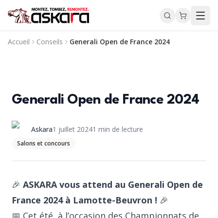
Accueil
Conseils
Generali Open de France 2024
Generali Open de France 2024
Askara
1 juillet 2024
1
min de lecture
Salons et concours
🎉
ASKARA vous attend au Generali Open de
France 2024 à Lamotte-Beuvron !
🎉
📅 Cet été, à l’occasion des Championnats de