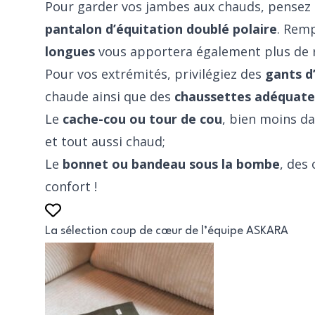
Pour garder vos jambes aux chauds, pensez
pantalon d’équitation doublé polaire
. Rem
longues
vous apportera également plus de r
Pour vos extrémités, privilégiez des
gants d
chaude ainsi que des
chaussettes adéquate
Le
cache-cou ou tour de cou
, bien moins da
et tout aussi chaud;
Le
bonnet ou bandeau sous la bombe
, des
confort !
La sélection coup de cœur de l’équipe ASKARA