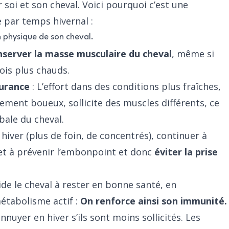
soi et son cheval. Voici pourquoi c’est une
 par temps hivernal :
n physique de son cheval.
nserver la masse musculaire du cheval
, même si
ois plus chauds.
durance
: L’effort dans des conditions plus fraîches,
ement boueux, sollicite des muscles différents, ce
bale du cheval.
hiver (plus de foin, de concentrés), continuer à
 et à prévenir l’embonpoint et donc
éviter la prise
ide le cheval à rester en bonne santé, en
étabolisme actif :
On renforce ainsi son immunité.
uyer en hiver s’ils sont moins sollicités. Les