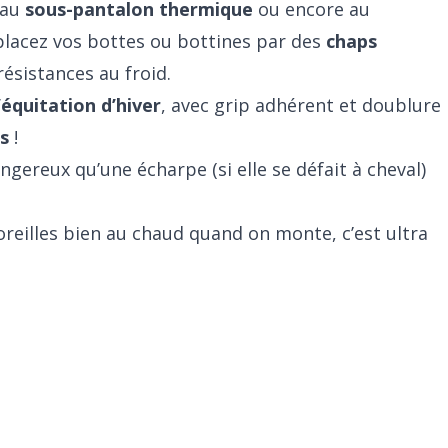
 au
sous-pantalon thermique
ou encore au
placez vos bottes ou bottines par des
chaps
ésistances au froid.
’équitation d’hiver
, avec grip adhérent et doublure
s
!
ngereux qu’une écharpe (si elle se défait à cheval)
 oreilles bien au chaud quand on monte, c’est ultra