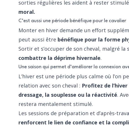
sorties régulières les aident à rester stim
moral.
C’est aussi une période bénéfique pour le cavalier
Monter en hiver demande un effort supplémen
peut aussi être
bénéfique pour la forme ph
Sortir et s’occuper de son cheval, malgré la
combattre la déprime hivernale
.
Une saison qui permet d’améliorer la connexion av
L’hiver est une période plus calme où l’on p
relation avec son cheval :
Profitez de l’hive
dressage, la souplesse ou la réactivité
. Av
restera mentalement stimulé.
Les sessions de préparation et d’après-trava
renforcent le lien de confiance et la compli