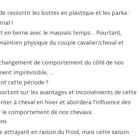
s de ressortir les bottes en plastique et les parka :
nal !
est en berne avec le mauvais temps… Pourtant,
 maintien physique du couple cavalier/cheval et
n changement de comportement du côté de nos
ement imprévisible, …
nt cette période ?
portant sur les avantages et inconvénients de cette
ter à cheval en hiver et abordera l’influence des
r le comportement de nos chevaux.
nts
 attrayant en raison du froid, mais cette saison