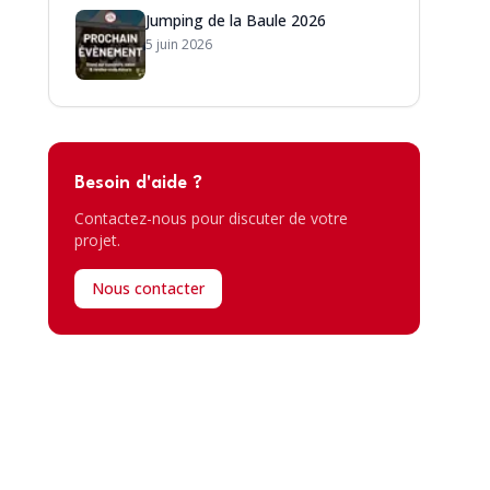
Jumping de la Baule 2026
5 juin 2026
Besoin d'aide ?
Contactez-nous pour discuter de votre
projet.
Nous contacter