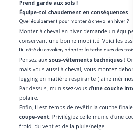
Prend garde aux sols !
Équipe-toi chaudement en conséquences
Quel équipement pour monter à cheval en hiver ?
Monter à cheval en hiver demande un équip
conservant une bonne mobilité. Voici les esse
Du côté du cavalier, adoptez la techniques des tro
Pensez aux
sous-vêtements techniques
! On
mais vous aussi à cheval, vous montez dehor
legging en matière respirante (laine mérinos
Par dessus, munissez-vous d’
une couche int
polaire.
Enfin, il est temps de revêtir la couche final
coupe-vent
. Privilégiez celle munie d’une c
froid, du vent et de la pluie/neige.