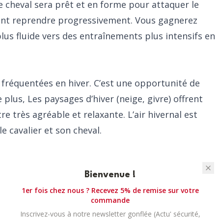
re cheval sera prêt et en forme pour attaquer le
ont reprendre progressivement. Vous gagnerez
lus fluide vers des entraînements plus intensifs en
 fréquentées en hiver. C’est une opportunité de
 plus, Les paysages d’hiver (neige, givre) offrent
e très agréable et relaxante. L’air hivernal est
e cavalier et son cheval.
Bienvenue !
1er fois chez nous ? Recevez 5% de remise sur votre
commande
Inscrivez-vous à notre newsletter gonflée (Actu' sécurité,