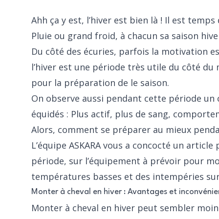
Ahh ça y est, l’hiver est bien là ! Il est temp
Pluie ou grand froid, à chacun sa saison hiver
Du côté des écuries, parfois la motivation 
l’hiver est une période très utile du côté du
pour la préparation de le saison.
On observe aussi pendant cette période u
équidés : Plus actif, plus de sang, comport
Alors, comment se préparer au mieux penda
L’équipe ASKARA vous a concocté un article 
période, sur l’équipement à prévoir pour mon
températures basses et des intempéries su
Monter à cheval en hiver : Avantages et inconvénie
Monter à cheval en hiver peut sembler moins