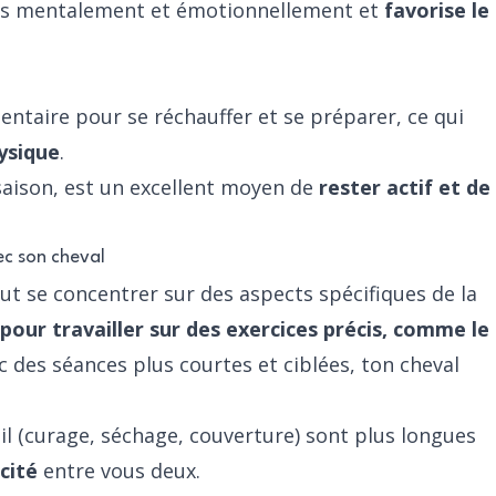
ulés mentalement et émotionnellement et
favorise le
taire pour se réchauffer et se préparer, ce qui
ysique
.
 saison, est un excellent moyen de
rester actif et de
ec son cheval
eut se concentrer sur des aspects spécifiques de la
r pour travailler sur des exercices précis, comme le
ec des séances plus courtes et ciblées, ton cheval
il (curage, séchage, couverture) sont plus longues
cité
entre vous deux.