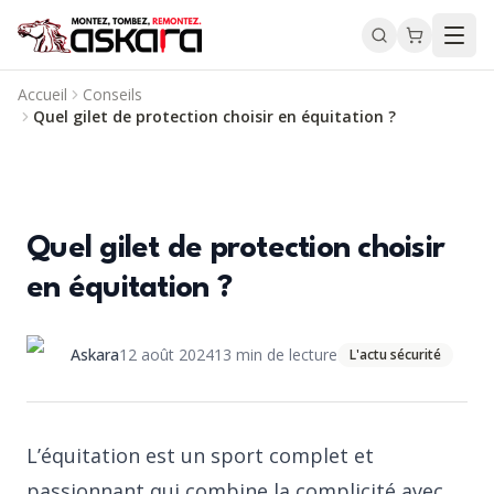
Accueil
Conseils
Quel gilet de protection choisir en équitation ?
Quel gilet de protection choisir
en équitation ?
Askara
12 août 2024
13
min de lecture
L'actu sécurité
L’équitation est un sport complet et
passionnant qui combine la complicité avec