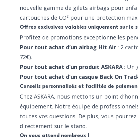
nouvelle gamme de
gilets airbags pour enfa
cartouches de CO²
pour une protection maxi
Offres exclusives valables uniquement sur le
Profitez de promotions exceptionnelles pend
Pour tout achat d’un airbag Hit Air
: 2 cart
72€).
Pour tout achat d’un produit ASKARA
: Un 
Pour tout achat d’un casque Back On Trac
Conseils personnalisés et facilités de paiemen
Chez ASKARA, nous mettons un point d’honn
équipement. Notre équipe de professionnels
toutes vos questions. De plus, vous pourrez
directement sur le stand.
On vous attend nombreux !