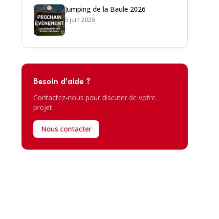
Jumping de la Baule 2026
5 juin 2026
Besoin d'aide ?
Contactez-nous pour discuter de votre
projet.
Nous contacter