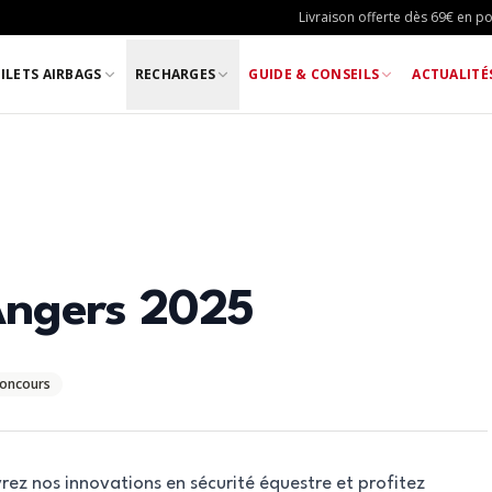
Livraison offerte dès 69€ en poi
ILETS AIRBAGS
RECHARGES
GUIDE & CONSEILS
ACTUALITÉ
Angers 2025
concours
ez nos innovations en sécurité équestre et profitez