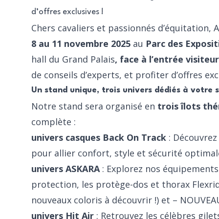
d’offres exclusives !
Chers cavaliers et passionnés d’équitation,
8 au 11 novembre 2025
au
Parc des Exposit
hall du Grand Palais
, face à l’entrée visiteu
de conseils d’experts, et profiter d’offres ex
Un stand unique, trois univers dédiés à votre 
Notre stand sera organisé en
trois îlots t
complète :
univers casques Back On Track
: Découvrez
pour allier confort, style et sécurité optima
univers ASKARA
: Explorez nos équipements d
protection, les protège-dos et thorax
Flexri
nouveaux coloris à découvrir !) et – NOUVEAU
univers Hit Air
: Retrouvez les célèbres gilets