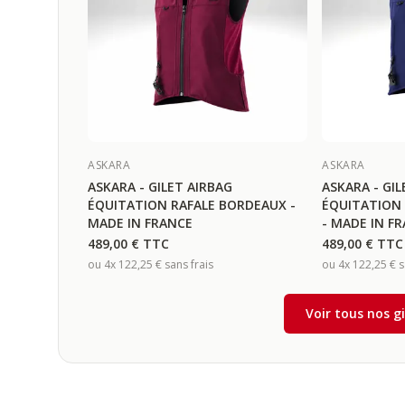
ASKARA
ASKARA
ASKARA - GILET AIRBAG
ASKARA - GIL
ÉQUITATION RAFALE BORDEAUX -
ÉQUITATION 
MADE IN FRANCE
- MADE IN F
489,00 €
TTC
489,00 €
TTC
ou 4x
122,25 €
sans frais
ou 4x
122,25 €
s
Voir tous nos g