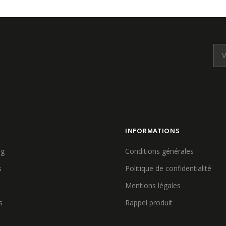
E
INFORMATIONS
ag
Conditions générales
s
Politique de confidentialité
Mentions légales
s
Rappel produit