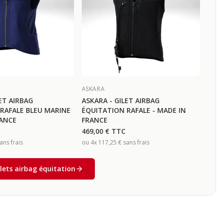
ASKARA
ET AIRBAG
ASKARA - GILET AIRBAG
RAFALE BLEU MARINE
ÉQUITATION RAFALE - MADE IN
RANCE
FRANCE
469,00 €
TTC
ans frais
ou 4x
117,25 €
sans frais
ilets airbag équitation