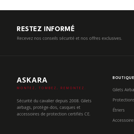
RESTEZ INFORMÉ
Recevez nos conseils sécurité et nos offres exclusives.
ASKARA
BOUTIQU
MONTEZ, TOMBEZ, REMONTEZ.
Gilets Airb
Protection
Sécurité du cavalier depuis 2008. Gilets
airbags, protège-dos, casques et
Étriers
accessoires de protection certifiés CE.
Accessoire