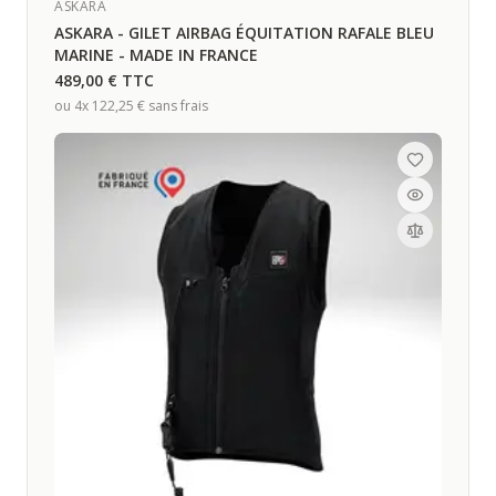
ASKARA
ASKARA - GILET AIRBAG ÉQUITATION RAFALE BLEU
MARINE - MADE IN FRANCE
489,00 €
TTC
ou 4x
122,25 €
sans frais