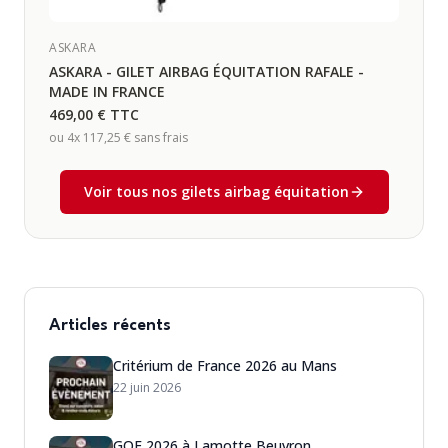
ASKARA
ASKARA - GILET AIRBAG ÉQUITATION RAFALE -
MADE IN FRANCE
469,00 €
TTC
ou 4x
117,25 €
sans frais
Voir tous nos gilets airbag équitation
Articles récents
Critérium de France 2026 au Mans
22 juin 2026
GOF 2026 à Lamotte Beuvron