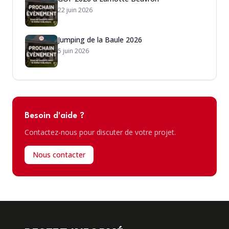
22 juin 2026
Jumping de la Baule 2026
5 juin 2026
Besoin d'aide ?
Contactez-nous pour discuter de votre projet.
Nous contacter