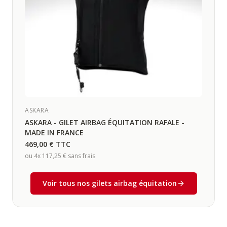
ASKARA
ASKARA - GILET AIRBAG ÉQUITATION RAFALE -
MADE IN FRANCE
469,00 €
TTC
ou 4x
117,25 €
sans frais
Voir tous nos gilets airbag équitation