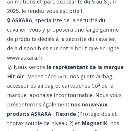
animations et parc exposants du 5 au 8 juin
2025, le rendez-vous est prie !
🔒
ASKARA
, spécialiste de la sécurité du
cavalier, vous y proposera une large gamme
de produits dédiés à la sécurité du cavalier,
déjà disponibles sur notre boutique en ligne
www.askara.fr
.
🥇 Nous serons
le représentant de la marque
Hit Air
: Venez découvrir nos gilets airbag,
accessoires airbag
et cartouches Co² de la
marque japonaise incontournable. Nous vous
présenterons également
nos nouveaux
produits ASKARA
:
Flexride
(Protège-dos et
thorax souple de niveau 2) et
MagnetiK
, nos