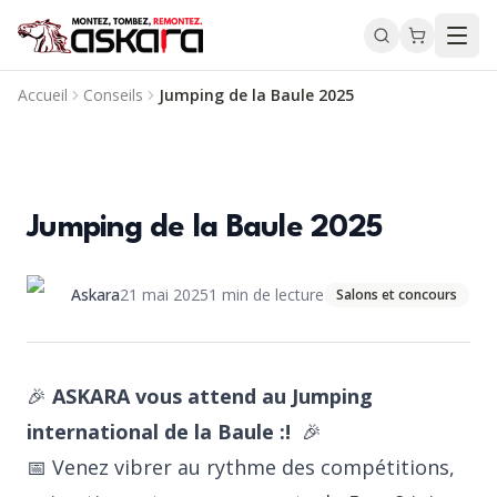
Accueil
Conseils
Jumping de la Baule 2025
Jumping de la Baule 2025
Askara
21 mai 2025
1
min de lecture
Salons et concours
🎉
ASKARA vous attend au
Jumping
international de la Baule :!
🎉
📅 Venez vibrer au rythme des compétitions,