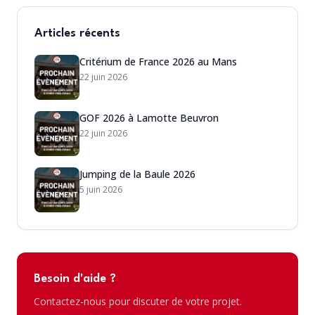
Articles récents
Critérium de France 2026 au Mans
22 juin 2026
GOF 2026 à Lamotte Beuvron
22 juin 2026
Jumping de la Baule 2026
5 juin 2026
Besoin d'aide ?
Contactez-nous pour discuter de votre projet.