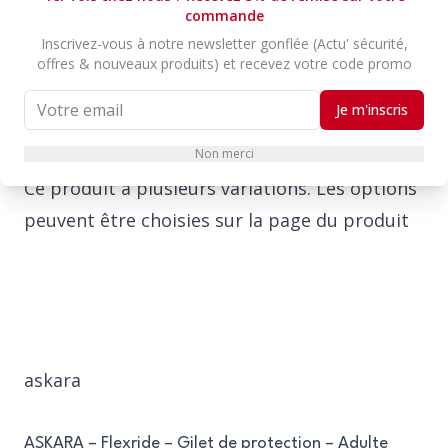
commande
Inscrivez-vous à notre newsletter gonflée (Actu' sécurité,
offres & nouveaux produits) et recevez votre code promo
Je m'inscris
Choix des options
Non merci
Ce produit a plusieurs variations. Les options
peuvent être choisies sur la page du produit
askara
ASKARA – Flexride – Gilet de protection – Adulte