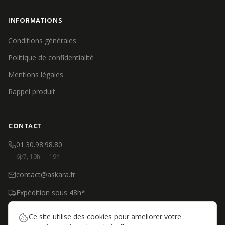
INFORMATIONS
Conditions générales
Politique de confidentialité
Mentions légales
Rappel produit
CONTACT
01.30.98.98.80
6j/7, 10h — 19h
contact@askara.fr
Expédition sous 48h*
*Produits en stock, jours ouvrés
Ce site utilise des cookies pour ameliorer votre