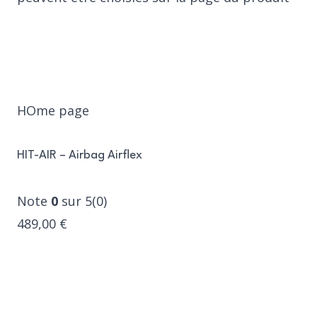
HOme page
HIT-AIR – Airbag Airflex
Note
0
sur 5(0)
489,00 €