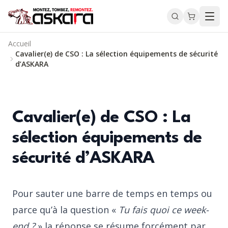
Accueil
Cavalier(e) de CSO : La sélection équipements de sécurité
d’ASKARA
Cavalier(e) de CSO : La
sélection équipements de
sécurité d’ASKARA
Pour sauter une barre de temps en temps ou
parce qu’à la question «
Tu fais quoi ce week-
end ?
» la réponse se résume forcément par