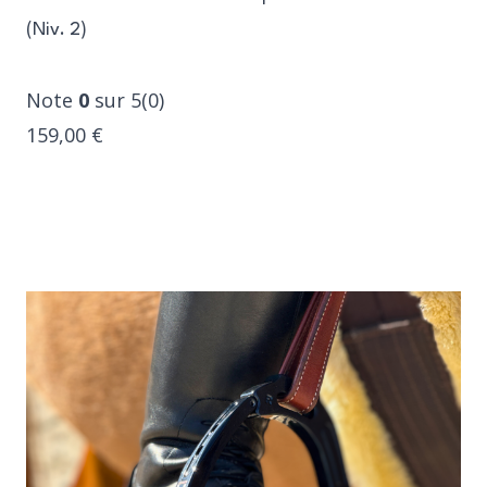
(Niv. 2)
Note
0
sur 5(0)
159,00 €