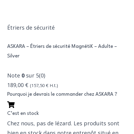
Étriers de sécurité
ASKARA – Étriers de sécurité MagnétiK – Adulte –
Silver
Note
0
sur 5(0)
189,00 €
(
157,50 €
H.t.)
Pourquoi je devrais le commander chez ASKARA ?
C’est en stock
Chez nous, pas de lézard. Les produits sont
bien en stock dans notre entrepôt situé en