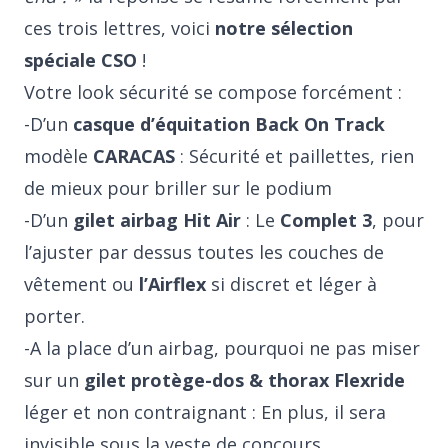
ces trois lettres, voici
notre sélection
spéciale CSO
!
Votre look sécurité se compose forcément :
-D’un
casque d’équitation Back On Track
modèle
CARACAS
: Sécurité et paillettes, rien
de mieux pour briller sur le podium
-D’un
gilet airbag Hit Air
: Le
Complet 3
, pour
l’ajuster par dessus toutes les couches de
vêtement ou
l’Airflex
si discret et léger à
porter.
-A la place d’un airbag, pourquoi ne pas miser
sur un
gilet protège-dos & thorax Flexride
léger et non contraignant : En plus, il sera
invisible sous la veste de concours