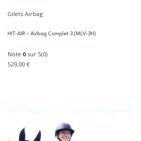
Gilets Airbag
HIT-AIR – Airbag Complet 3 (MLV-3H)
Note
0
sur 5(0)
529,00 €