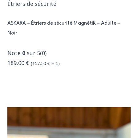
Étriers de sécurité
ASKARA – Étriers de sécurité MagnétiK – Adulte –
Noir
Note
0
sur 5(0)
189,00 €
(
157,50 €
H.t.)