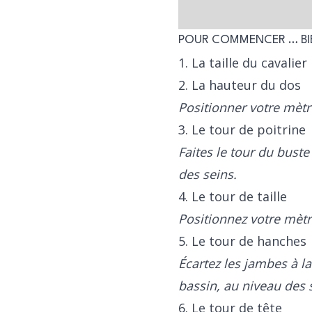
POUR COMMENCER … BIE
1. La taille du cavalier
2. La hauteur du dos
Positionner votre mètr
3. Le tour de poitrine
Faites le tour du buste
des seins.
4. Le tour de taille
Positionnez votre mètr
5. Le tour de hanches
Écartez les jambes à la
bassin, au niveau des s
6. Le tour de tête