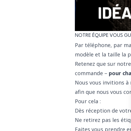
NOTRE ÉQUIPE VOUS GU
Par téléphone, par ma
modèle et la taille la 
Retenez que sur notr
commande –
pour cha
Nous vous invitions à
afin que nous vous con
Pour cela :
Dès réception de votre
Ne retirez pas les éti
Faites vous prendre en