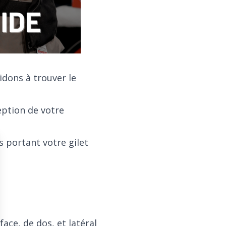
idons à trouver le
eption de votre
 portant votre gilet
ace, de dos, et latéral