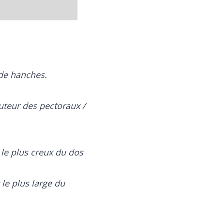
 de hanches.
auteur des pectoraux /
le plus creux du dos
 le plus large du