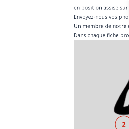
en position assise su
Envoyez-nous vos pho
Un membre de notre éq
Dans chaque fiche prod