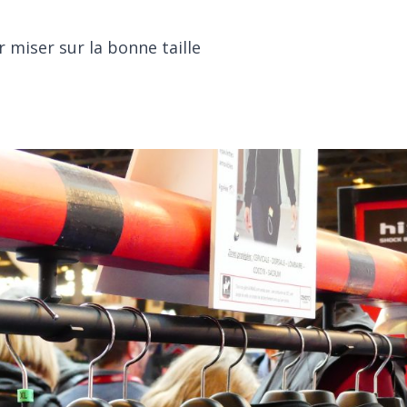
r miser sur la bonne taille