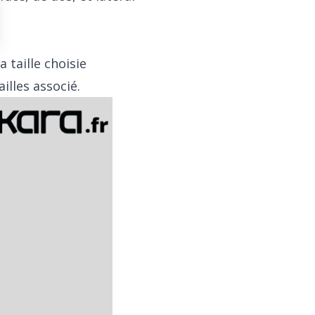
taille choisie
illes associé.