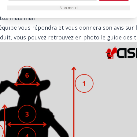
r une chaise ou tabouret
Non merci
tos mais mail
uipe vous répondra et vous donnera son avis sur la 
uit, vous pouvez retrouvez en photo le guide des ta