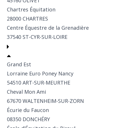
45160 OLIVET
Chartres Équitation
28000 CHARTRES
Centre Équestre de la Grenadière
37540 ST-CYR-SUR-LOIRE
Grand Est
Lorraine Euro Poney Nancy
54510 ART-SUR-MEURTHE
Cheval Mon Ami
67670 WALTENHEIM-SUR-ZORN
Écurie du Faucon
08350 DONCHÉRY