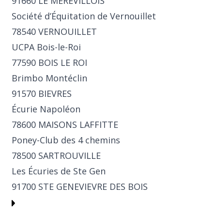
91660 LE MEREVILLOIS
Société d’Équitation de Vernouillet
78540 VERNOUILLET
UCPA Bois-le-Roi
77590 BOIS LE ROI
Brimbo Montéclin
91570 BIEVRES
Écurie Napoléon
78600 MAISONS LAFFITTE
Poney-Club des 4 chemins
78500 SARTROUVILLE
Les Écuries de Ste Gen
91700 STE GENEVIEVRE DES BOIS