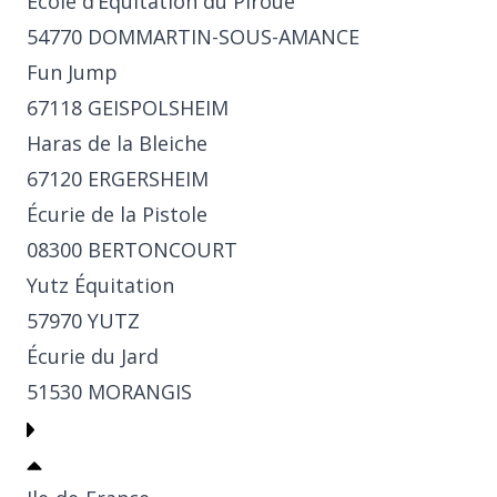
École d’Équitation du Piroué
54770 DOMMARTIN-SOUS-AMANCE
Fun Jump
67118 GEISPOLSHEIM
Haras de la Bleiche
67120 ERGERSHEIM
Écurie de la Pistole
08300 BERTONCOURT
Yutz Équitation
57970 YUTZ
Écurie du Jard
51530 MORANGIS