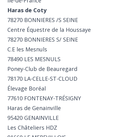
Ile-de-France
Haras de Coty
78270 BONNIERES /S SEINE
Centre Équestre de la Houssaye
78270 BONNIERES S/ SEINE
C.E les Mesnuls
78490 LES MESNULS
Poney-Club de Beauregard
78170 LA-CELLE-ST-CLOUD
Élevage Boréal
77610 FONTENAY-TRÉSIGNY
Haras de Genainville
95420 GENAINVILLE
Les Châteliers HDZ