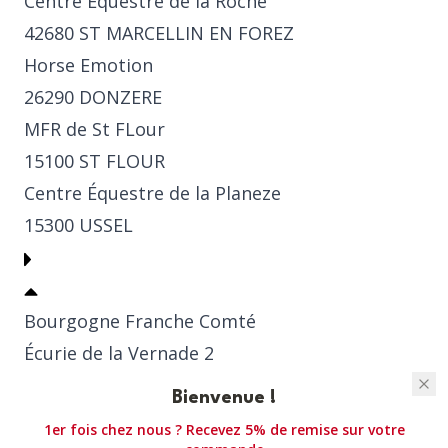
Centre Équestre de la Roche
42680 ST MARCELLIN EN FOREZ
Horse Emotion
26290 DONZERE
MFR de St FLour
15100 ST FLOUR
Centre Équestre de la Planeze
15300 USSEL
Bourgogne Franche Comté
Écurie de la Vernade 2
89510 VÉRON
Bienvenue !
1er fois chez nous ? Recevez 5% de remise sur votre