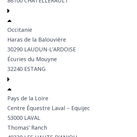
86100 CHATELLERAULT
Occitanie
Haras de la Balouvière
30290 LAUDUN-L’ARDOISE
Écuries du Mouyne
32240 ESTANG
Pays de la Loire
Centre Équestre Laval – Equijec
53000 LAVAL
Thomas’ Ranch