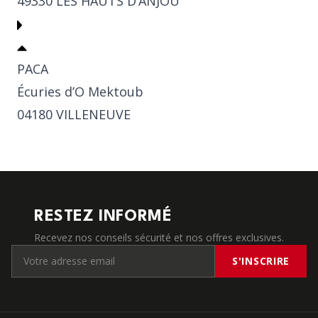
49330 LES HAUTS D’ANJOU
PACA
Écuries d’O Mektoub
04180 VILLENEUVE
RESTEZ INFORMÉ
Recevez nos conseils sécurité et nos offres exclusives.
S'INSCRIRE