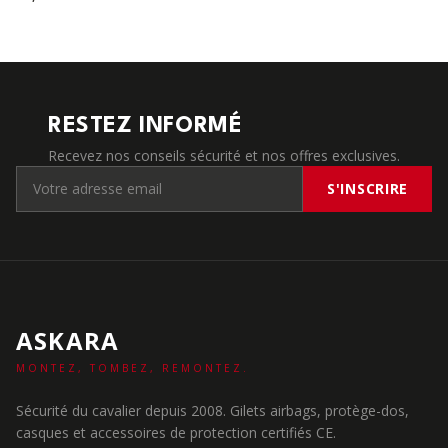
RESTEZ INFORMÉ
Recevez nos conseils sécurité et nos offres exclusives.
S'INSCRIRE
ASKARA
MONTEZ, TOMBEZ, REMONTEZ.
Sécurité du cavalier depuis 2008. Gilets airbags, protège-dos,
casques et accessoires de protection certifiés CE.