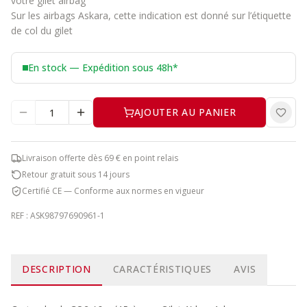
votre gilet airbag
Sur les airbags Askara, cette indication est donné sur l’étiquette
de col du gilet
En stock — Expédition sous 48h*
AJOUTER AU PANIER
Livraison offerte dès 69 € en point relais
Retour gratuit sous 14 jours
Certifié CE — Conforme aux normes en vigueur
REF :
ASK98797690961-1
DESCRIPTION
CARACTÉRISTIQUES
AVIS