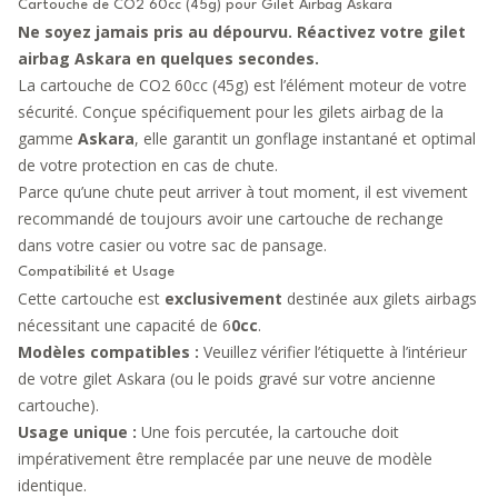
Cartouche de CO2 60cc (45g) pour Gilet Airbag Askara
Ne soyez jamais pris au dépourvu. Réactivez votre gilet
airbag Askara en quelques secondes.
La cartouche de CO2 60cc (45g) est l’élément moteur de votre
sécurité. Conçue spécifiquement pour les gilets airbag de la
gamme
Askara
, elle garantit un gonflage instantané et optimal
de votre protection en cas de chute.
Parce qu’une chute peut arriver à tout moment, il est vivement
recommandé de toujours avoir une cartouche de rechange
dans votre casier ou votre sac de pansage.
Compatibilité et Usage
Cette cartouche est
exclusivement
destinée aux gilets airbags
nécessitant une capacité de 6
0cc
.
Modèles compatibles :
Veuillez vérifier l’étiquette à l’intérieur
de votre gilet Askara (ou le poids gravé sur votre ancienne
cartouche).
Usage unique :
Une fois percutée, la cartouche doit
impérativement être remplacée par une neuve de modèle
identique.