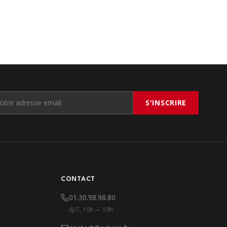
S'INSCRIRE
CONTACT
01.30.98.98.80
6j/7, 10h — 19h