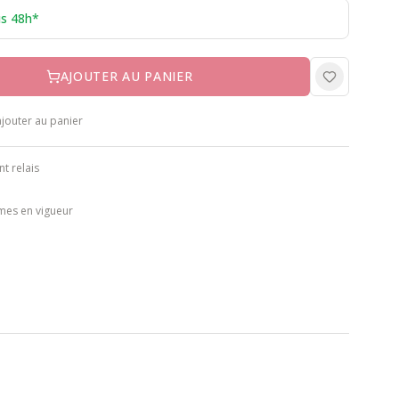
us 48h*
AJOUTER AU PANIER
jouter au panier
nt relais
mes en vigueur