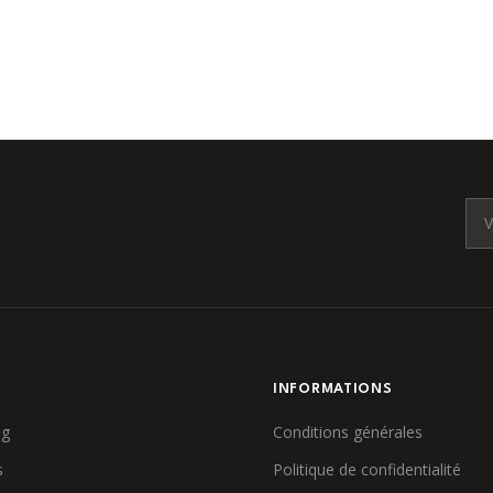
E
INFORMATIONS
ag
Conditions générales
s
Politique de confidentialité