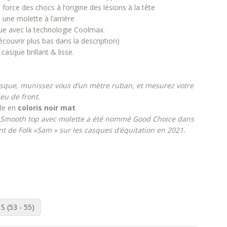
force des chocs à l’origine des lésions à la tête
une molette à l’arrière
que avec la technologie Coolmax.
couvrir plus bas dans la description)
casque brillant & lisse.
casque, munissez vous d’un mètre ruban, et mesurez votre
eu de front.
ble en
coloris noir mat
» Smooth top avec molette a été nommé Good Choice dans
nt de Folk »Sam » sur les casques d’équitation en 2021.
S (53 - 55)