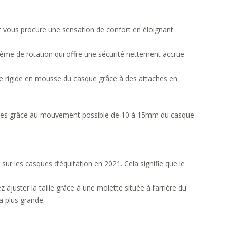
t vous procure une sensation de confort en éloignant
tème de rotation qui offre une sécurité nettement accrue
ture rigide en mousse du casque grâce à des attaches en
ssipées grâce au mouvement possible de 10 à 15mm du casque
 les casques d’équitation en 2021. Cela signifie que le
uster la taille grâce à une molette située à l’arrière du
a plus grande.