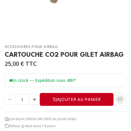
ACCESSOIRES POUR AIRBAG
CARTOUCHE CO2 POUR GILET AIRBAG
25,00 €
TTC
En stock — Expédition sous 48h*
AJOUTER AU PANIER
Livraison offerte dès 69 € en point relais
Retour gratuit sous 14 jours