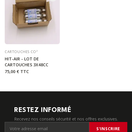
CARTOUCHES CO²
HIT-AIR - LOT DE
CARTOUCHES 3X48CC
75,00 €
TTC
RESTEZ INFORMÉ
Recevez nos conseils sécurité et nos offres exclusives.
S'INSCRIRE