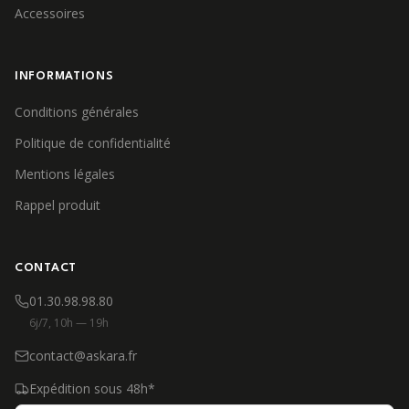
Accessoires
INFORMATIONS
Conditions générales
Politique de confidentialité
Mentions légales
Rappel produit
CONTACT
01.30.98.98.80
6j/7, 10h — 19h
contact@askara.fr
Expédition sous 48h*