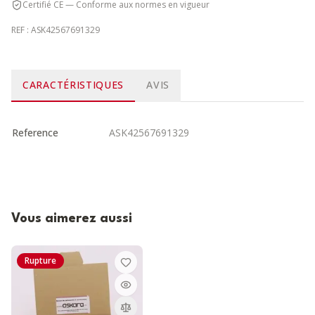
Certifié CE — Conforme aux normes en vigueur
REF :
ASK42567691329
CARACTÉRISTIQUES
AVIS
Reference
ASK42567691329
Vous aimerez aussi
Rupture