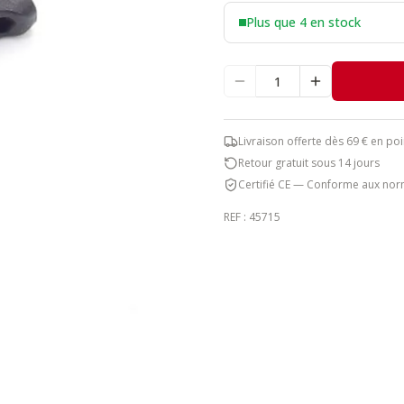
Plus que 4 en stock
Livraison offerte dès 69 € en poi
Retour gratuit sous 14 jours
Certifié CE — Conforme aux nor
REF :
45715