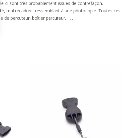
celle-ci sont très probablement issues de contrefaçon.
ité, mal recadrée, ressemblant à une photocopie. Toutes ces
e de percuteur, boîtier percuteur, … .