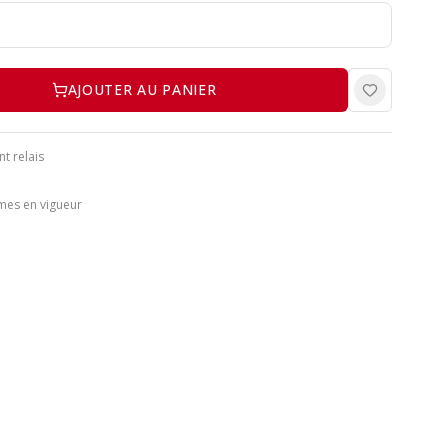
AJOUTER AU PANIER
nt relais
mes en vigueur