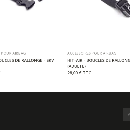
S POUR AIRBAG
ACCESSOIRES POUR AIRBAG
BOUCLES DE RALLONGE - SKV
HIT-AIR - BOUCLES DE RALLONG
(ADULTE)
C
28,00 €
TTC