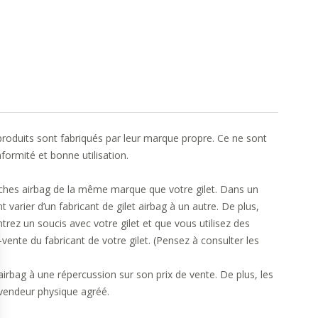
roduits sont fabriqués par leur marque propre. Ce ne sont
formité et bonne utilisation.
ouches airbag de la même marque que votre gilet. Dans un
arier d’un fabricant de gilet airbag à un autre. De plus,
ntrez un soucis avec votre gilet et que vous utilisez des
ente du fabricant de votre gilet. (Pensez à consulter les
airbag à une répercussion sur son prix de vente. De plus, les
vendeur physique agréé.