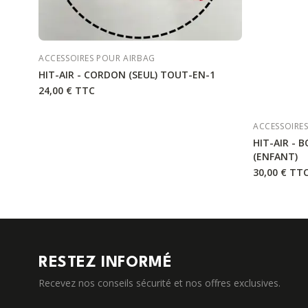
ACCESSOIRES POUR AIRBAG
HIT-AIR - CORDON (SEUL) TOUT-EN-1
24,00 €
TTC
ACCESSOIRE
HIT-AIR - 
(ENFANT)
30,00 €
TT
RESTEZ INFORMÉ
Recevez nos conseils sécurité et nos offres exclusives.