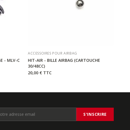
ACCESSOIRES POUR AIRBAG
E - MLV-C
HIT-AIR - BILLE AIRBAG (CARTOUCHE
30/48CC)
20,00 €
TTC
S'INSCRIRE