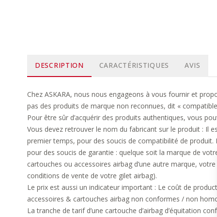
DESCRIPTION
CARACTÉRISTIQUES
AVIS
Chez ASKARA, nous nous engageons à vous fournir et propose
pas des produits de marque non reconnues, dit « compatible »
Pour être sûr d’acquérir des produits authentiques, vous pouv
Vous devez retrouver le nom du fabricant sur le produit : I
premier temps, pour des soucis de compatibilité de produit. 
pour des soucis de garantie : quelque soit la marque de votre 
cartouches ou accessoires airbag d’une autre marque, votre pr
conditions de vente de votre gilet airbag).
Le prix est aussi un indicateur important : Le coût de produc
accessoires & cartouches airbag non conformes / non homol
La tranche de tarif d’une cartouche d’airbag d’équitation con