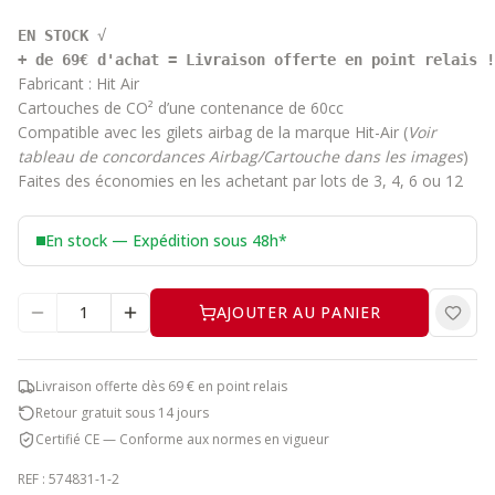
EN STOCK 
+ de 69€ d'achat = Livraison offerte en point relais !
Fabricant :
Hit Air
Cartouches de CO² d’une contenance de 60cc
Compatible avec les gilets airbag de la marque
Hit-Air
(
Voir
tableau de concordances Airbag/Cartouche dans les images
)
Faites des économies en les achetant par
lots de 3, 4, 6 ou 12
En stock — Expédition sous 48h*
AJOUTER AU PANIER
Livraison offerte dès 69 € en point relais
Retour gratuit sous 14 jours
Certifié CE — Conforme aux normes en vigueur
REF :
574831-1-2