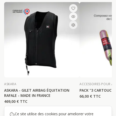
ASKARA
ACCESSOIRES POUR AI
ASKARA - GILET AIRBAG ÉQUITATION
PACK "3 CARTOUCHE
RAFALE - MADE IN FRANCE
66,00 €
TTC
469,00 €
TTC
ou 4x
117,25 €
sans frais
Ce site utilise des cookies pour ameliorer votre