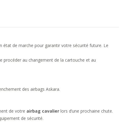
en état de marche pour garantir votre sécurité future. Le
 de procéder au changement de la cartouche et au
clenchement des
airbags Askara
.
ement de votre
airbag cavalier
lors d’une prochaine chute.
équipement de sécurité.