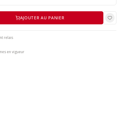
AJOUTER AU PANIER
nt relais
mes en vigueur