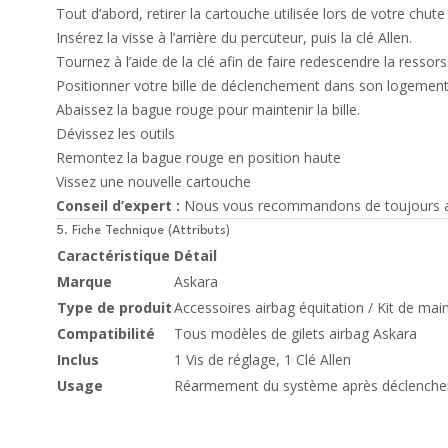
Tout d’abord, retirer la cartouche utilisée lors de votre chut
Insérez la visse à l’arrière du percuteur, puis la clé Allen.
Tournez à l’aide de la clé afin de faire redescendre la ressors
Positionner votre bille de déclenchement dans son logement
Abaissez la bague rouge pour maintenir la bille.
Dévissez les outils
Remontez la bague rouge en position haute
Vissez une nouvelle cartouche
Conseil d’expert :
Nous vous recommandons de toujours avoi
5. Fiche Technique (Attributs)
Caractéristique
Détail
Marque
Askara
Type de produit
Accessoires airbag équitation / Kit de ma
Compatibilité
Tous modèles de gilets airbag Askara
Inclus
1 Vis de réglage, 1 Clé Allen
Usage
Réarmement du système après déclench