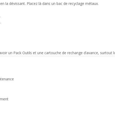
e en la dévissant. Placez là dans un bac de recyclage métaux.
.
.
r un Pack Outils et une cartouche de rechange d’avance, surtout lor
intenance
ement