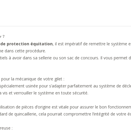
r ?
 de protection équitation
, il est impératif de remettre le système 
e dans cette procédure.
iels à avoir dans sa sellerie ou son sac de concours. Il vous permet
pour la mécanique de votre gilet :
t spécialement usinée pour s’adapter parfaitement au système de dé
 vis et verrouiller le système en toute sécurité.
utilisation de pièces d’origine est vitale pour assurer le bon fonctionn
rd de quincaillerie, cela pourrait compromettre l’intégrité de votre 
reuse :