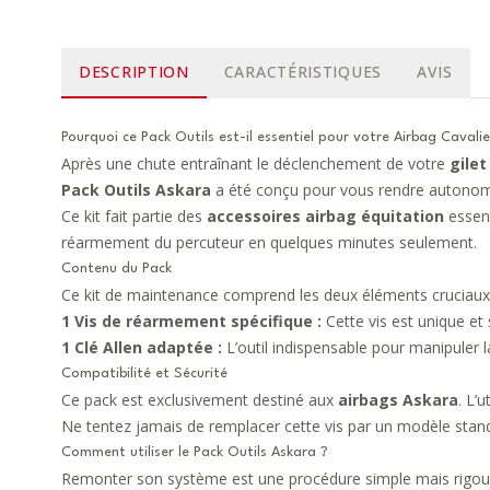
DESCRIPTION
CARACTÉRISTIQUES
AVIS
Pourquoi ce Pack Outils est-il essentiel pour votre Airbag Cavalie
Après une chute entraînant le déclenchement de votre
gilet
Pack Outils Askara
a été conçu pour vous rendre autonom
Ce kit fait partie des
accessoires airbag équitation
essent
réarmement du percuteur en quelques minutes seulement.
Contenu du Pack
Ce kit de maintenance comprend les deux éléments cruciaux 
1 Vis de réarmement spécifique :
Cette vis est unique e
1 Clé Allen adaptée :
L’outil indispensable pour manipuler la
Compatibilité et Sécurité
Ce pack est exclusivement destiné aux
airbags Askara
. L’
Ne tentez jamais de remplacer cette vis par un modèle standa
Comment utiliser le Pack Outils Askara ?
Remonter son système est une procédure simple mais rigou