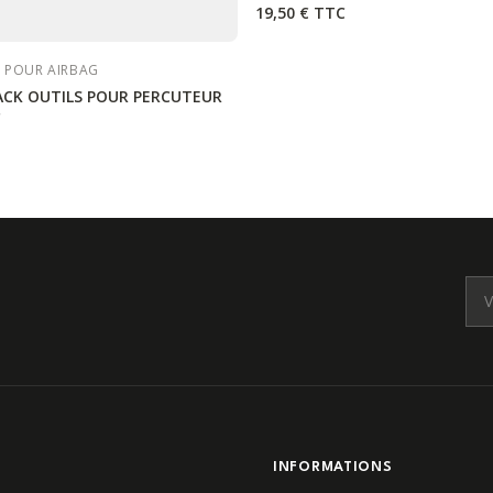
19,50 €
TTC
S POUR AIRBAG
PACK OUTILS POUR PERCUTEUR
C
E
INFORMATIONS