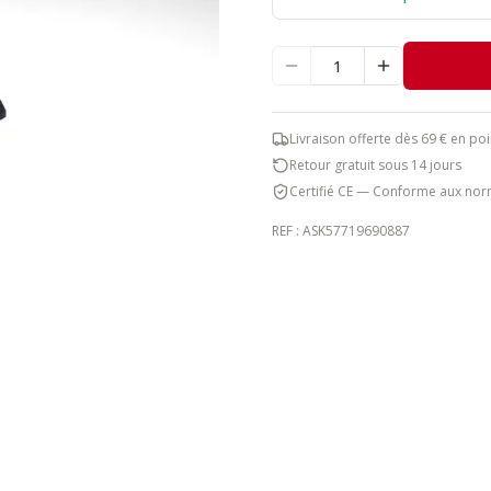
Livraison offerte dès 69 € en poi
Retour gratuit sous 14 jours
Certifié CE — Conforme aux nor
REF :
ASK57719690887