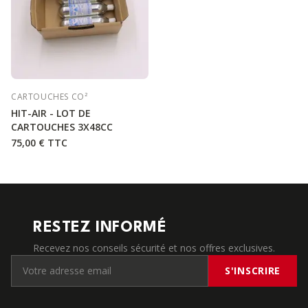
CARTOUCHES CO²
HIT-AIR - LOT DE
CARTOUCHES 3X48CC
75,00 €
TTC
RESTEZ INFORMÉ
Recevez nos conseils sécurité et nos offres exclusives.
S'INSCRIRE