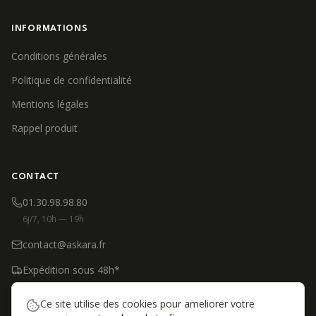
INFORMATIONS
Conditions générales
Politique de confidentialité
Mentions légales
Rappel produit
CONTACT
01.30.98.98.80
6j/7, 10h — 19h
contact@askara.fr
Expédition sous 48h*
*Produits en stock, jours ouvrés
Ce site utilise des cookies pour ameliorer votre