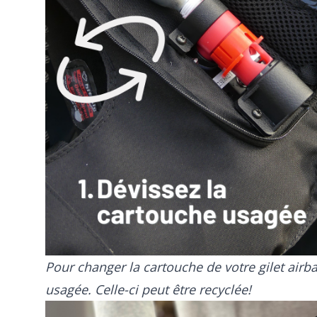
Pour changer la cartouche de votre gilet airb
usagée. Celle-ci peut être recyclée!