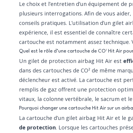
Le choix et l’entretien d’un équipement de p
plusieurs interrogations. Afin de vous aider
conseils
pratiques. L’utilisation d’un gilet a
expérience, il est essentiel de connaître ce
cartouche est notamment assez technique.
Quel est le rôle d’une cartouche de CO² Hit Air pour
Un gilet de protection airbag Hit Air est
eff
dans des
cartouches de CO²
de même marque.
déclencheur est activé. La cartouche est perf
remplis de gaz offrent une protection optima
vitaux, la colonne vertébrale, le sacrum et le
Pourquoi changer une cartouche Hit Air sur un airb
La cartouche d’un gilet airbag Hit Air et le g
de protection
. Lorsque les cartouches prése