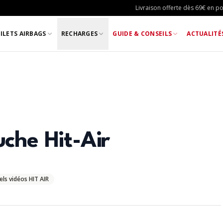
Livraison offerte dès 69€ en poi
ILETS AIRBAGS
RECHARGES
GUIDE & CONSEILS
ACTUALITÉ
che Hit-Air
els vidéos HIT AIR