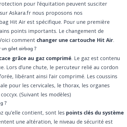
rotection pour l’équitation peuvent susciter
, sur Askara.fr nous proposons
nos
irbag Hit Air est spécifique. Pour une première
rtains points importants. Le changement de
 Voici comment
changer une cartouche Hit Air
.
 un gilet airbag ?
icace grâce au gaz comprimé
. Le gaz est contenu
 Lors d’une chute, le percuteur relié au cordon
orée, libérant ainsi l’air comprimé. Les coussins
le pour les cervicales, le thorax, les organes
 coccyx. (Suivant les modèles)
ag ?
az qu’elle contient, sont les
points clés du système
ntent une altération, le niveau de sécurité est