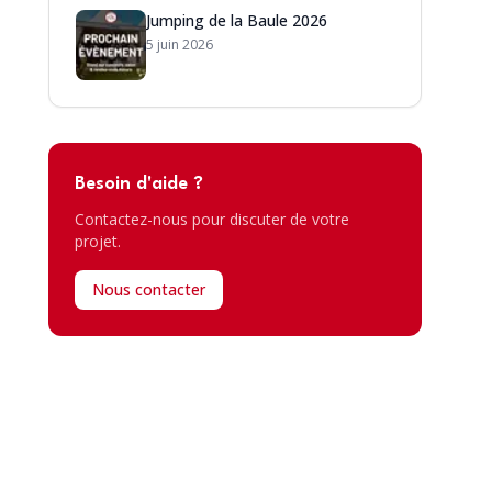
Jumping de la Baule 2026
5 juin 2026
Besoin d'aide ?
Contactez-nous pour discuter de votre
projet.
Nous contacter