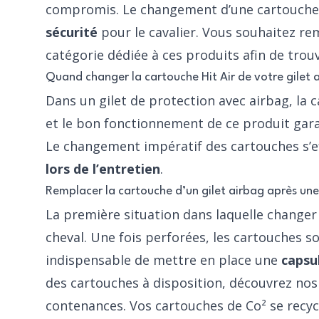
compromis. Le changement d’une
cartouche 
sécurité
pour le cavalier. Vous souhaitez re
catégorie dédiée à ces produits afin de trouve
Quand changer la cartouche Hit Air de votre gilet 
Dans un
gilet de protection avec airbag
, la
et le bon fonctionnement de ce produit garan
Le changement impératif des cartouches s’ef
lors de l’entretien
.
Remplacer la cartouche d’un gilet airbag après une
La première situation dans laquelle changer 
cheval. Une fois perforées, les cartouches sont
indispensable de mettre en place une
capsu
des cartouches à disposition, découvrez nos l
contenances. Vos cartouches de Co² se recyc