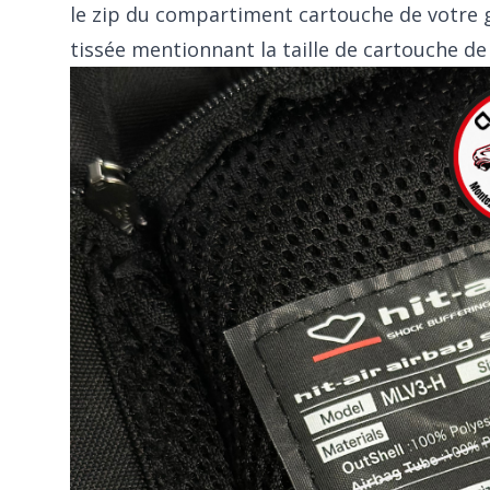
le zip du compartiment cartouche de votre gi
tissée mentionnant la taille de cartouche de C