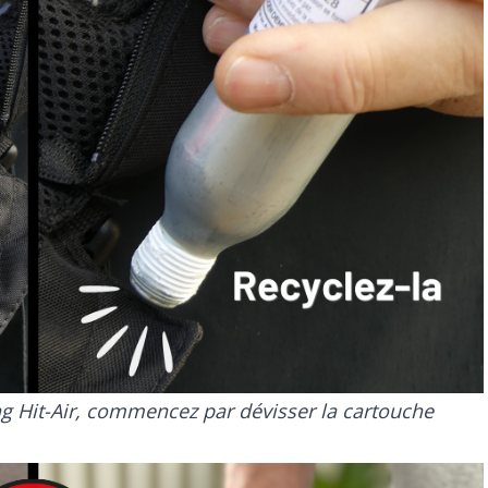
ag Hit-Air, commencez par dévisser la cartouche