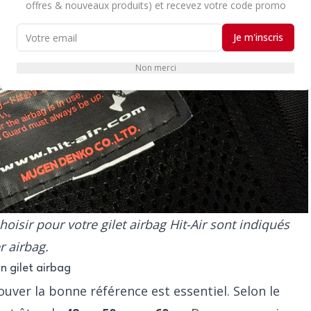
offres & nouveaux produits) et recevez votre code promo
Je m'inscris
Non merci
hoisir pour votre gilet airbag Hit-Air sont indiqués
r airbag.
n gilet airbag
uver la bonne référence est essentiel. Selon le