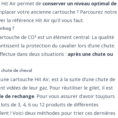
Hit Air
permet de
conserver un niveau optimal de
mplacer votre ancienne cartouche ? Parcourez notre
r la référence Hit Air qu’il vous faut.
airbag ?
 cartouche de CO² est un élément central. La qualité
tissent la protection du cavalier lors d’une chute.
fectue dans deux situations :
après une chute ou
 chute de cheval
une cartouche Hit Air, est à la suite d’une chute de
 vidées de leur gaz. Pour réutiliser le gilet, il est
le de rechange
. Pour vous assurer d’avoir toujours
ots de 3, 4, 6 ou 12 produits de différentes
lent ! Voici deux méthodes pour trier ces dernières