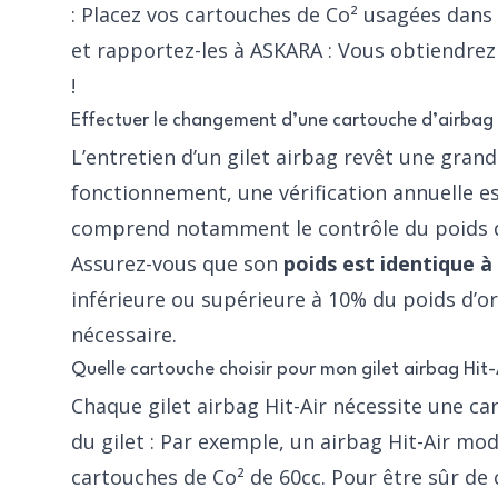
: Placez vos cartouches de Co² usagées dans 
et rapportez-les à ASKARA : Vous obtiendrez
!
Effectuer le changement d’une cartouche d’airbag
L’entretien d’un gilet airbag revêt une gran
fonctionnement, une vérification annuelle e
comprend notamment le contrôle du poids de
Assurez-vous que son
poids est identique à 
inférieure ou supérieure à 10% du poids d’or
nécessaire.
Quelle cartouche choisir pour mon gilet airbag Hit-
Chaque gilet airbag Hit-Air nécessite une ca
du gilet : Par exemple, un
airbag Hit-Air mo
cartouches de Co² de 60cc. Pour être sûr de