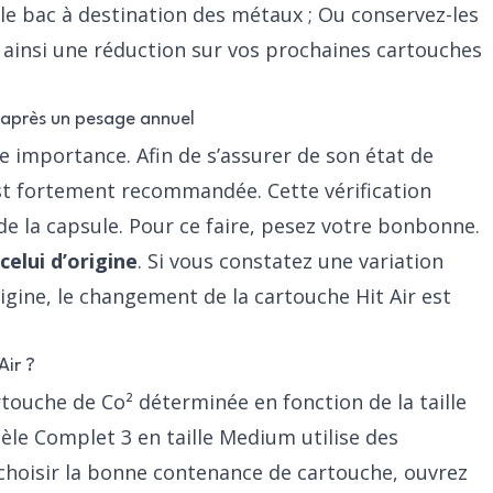
le bac à destination des métaux ; Ou conservez-les
 ainsi une réduction sur vos prochaines cartouches
 après un pesage annuel
de importance. Afin de s’assurer de son état de
st fortement recommandée. Cette vérification
 la capsule. Pour ce faire, pesez votre bonbonne.
celui d’origine
. Si vous constatez une variation
igine, le changement de la cartouche Hit Air est
Air ?
rtouche de Co² déterminée en fonction de la taille
dèle Complet 3 en taille Medium
utilise des
 choisir la bonne contenance de cartouche, ouvrez