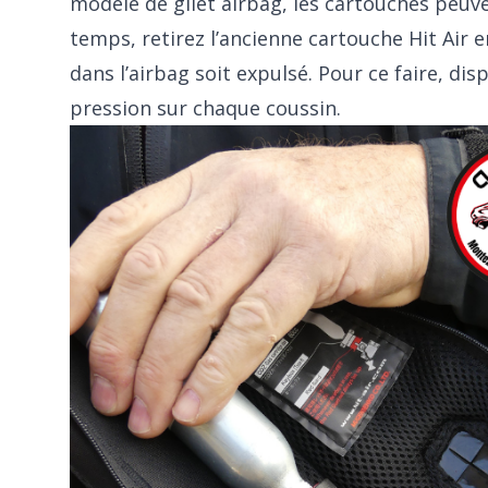
modèle de gilet airbag, les cartouches peuv
temps, retirez l’ancienne cartouche Hit Air e
dans l’airbag soit expulsé. Pour ce faire, di
pression sur chaque coussin.