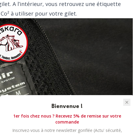
let. A l’intérieur, vous retrouvez une étiquette
o² à utiliser pour votre gilet.
Bienvenue !
1er fois chez nous ? Recevez 5% de remise sur votre
commande
Inscrivez-vous à notre newsletter gonflée (Actu' sécurité,