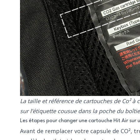
La taille et référence de cartouches de Co² à c
sur l’étiquette cousue dans la poche du boîtie
Les étapes pour changer une cartouche Hit Air sur u
Avant de remplacer votre capsule de CO², tro