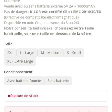
la carrière
Vendu avec ou sans batterie externe
5V 2A – 10000mAh
Pas de danger :
K-LOR est certifié CE et EMC 2014/30/EU
(Directive de compatibilité électromagnétique)
Disponible en noir. Coupe unisexe, du S au 2XL.
Notre conseil : taillant unisexe, c
hoisissez votre taille
habituelle, voir une taille en dessous de la vôtre
.
Taille
2XL
L - Large
M - Medium
S - Small
XL - Extra Large
Conditionnement
Avec batterie fournie
Sans batterie
Rupture de stock