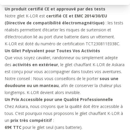
optimale
saison après saison.
Un produit certifié CE et approuvé par des tests
Notre gilet K-LOR est
certifié CE et EMC 2014/30/EU
(Directive de compatibilité électromagnétique)
: les tests
réalisés permettent d’écarter les risques de surtension et
d’électrocution lié au port d’une batterie dans un vêtement.
K-LOR est doté du numéro de certification TCT230811E038C.
Un Gilet Polyvalent pour Toutes Vos Activités
Que vous soyez cavalier, randonneur ou simplement adepte
des
activités en extérieur
, le gilet chauffant K-LOR de Askara
est conçu pour vous accompagner dans toutes vos aventures.
Notre conseil : Nous vous conseillons de le porter
sous une
doudoune ou un manteau
, afin de conserver la chaleur plus
longtemps. K-LOR devient alors invisible.
Un Prix Accessible pour une Qualité Professionnelle
Chez Askara, nous croyons que la qualité doit être accessible à
tous. C’est pourquoi nous proposons le gilet chauffant K-LOR à
un
prix très compétitif
:
69€ TTC
pour le gilet seul (sans batterie).