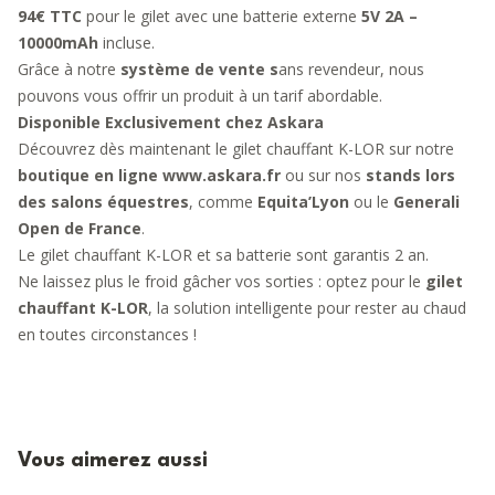
94€ TTC
pour le gilet avec une batterie externe
5V 2A –
10000mAh
incluse.
Grâce à notre
système de vente s
ans revendeur, nous
pouvons vous offrir un produit à un tarif abordable.
Disponible Exclusivement chez Askara
Découvrez dès maintenant le gilet chauffant K-LOR sur notre
boutique en ligne
www.askara.fr
ou sur nos
stands lors
des salons équestres
, comme
Equita’Lyon
ou le
Generali
Open de France
.
Le gilet chauffant K-LOR et sa batterie sont garantis 2 an.
Ne laissez plus le froid gâcher vos sorties : optez pour le
gilet
chauffant K-LOR
, la solution intelligente pour rester au chaud
en toutes circonstances !
Vous aimerez aussi