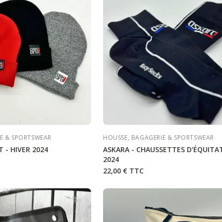
E & SPORTSWEAR
HOUSSE, BAGAGERIE & SPORTSWEAR
 - HIVER 2024
ASKARA - CHAUSSETTES D'ÉQUITA
2024
22,00 €
TTC