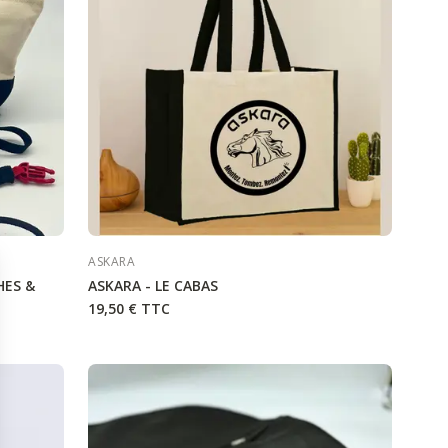
ASKARA
HES &
ASKARA - LE CABAS
19,50 €
TTC