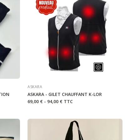
ASKARA
TION
ASKARA - GILET CHAUFFANT K-LOR
69,00 € - 94,00 €
TTC