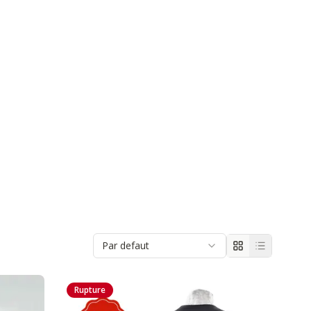
Par defaut
Rupture