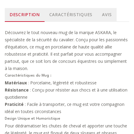
DESCRIPTION
CARACTÉRISTIQUES
AVIS
Découvrez le tout nouveau mug de la marque ASKARA, le
spécialiste de la sécurité du cavalier. Conçu pour les passionnés
d’équitation, ce mug en porcelaine de haute qualité allie
robustesse et praticité. Il est parfait pour vous accompagner
partout, que ce soit lors de concours équestres ou simplement
à la maison.
Caractéristiques du Mug :
Matériaux
: Porcelaine, légèreté et robustesse
Résistance
: Conçu pour résister aux chocs et à une utilisation
quotidienne
Praticité
: Facile à transporter, ce mug est votre compagnon
idéal en toutes circonstances
Design Unique et Humoristique
Pour dédramatiser les chutes de cheval et apporter une touche
de légèreté, le mug est floqué de deux slogans et phrases