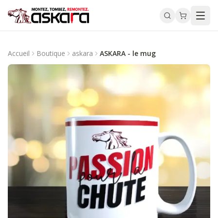
Accueil
Boutique
askara
ASKARA - le mug