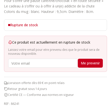
Pour s’offrir une pause café/thé/chocolat « en toute sécurité »
Le cadeau à s’offrir ou à offrir à un(e) addicte de la chute
Coloris du mug : blanc. Hauteur : 9,5cm. Diamètre : 8cm.
Rupture de stock
Ce produit est actuellement en rupture de stock
Laissez votre email pour etre prevenu des que le produit sera de
nouveau disponible.
Me prevenir
Livraison offerte dès 69 € en point relais
Retour gratuit sous 14 jours
Certifié CE — Conforme aux normes en vigueur
REF :
86241