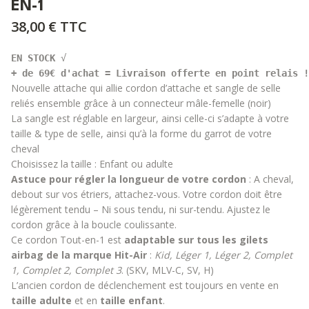
EN-1
38,00 €
TTC
EN STOCK 
+ de 69€ d'achat = Livraison offerte en point relais !
Nouvelle attache qui allie cordon d’attache et sangle de selle
reliés ensemble grâce à un connecteur mâle-femelle (noir)
La sangle est réglable en largeur, ainsi celle-ci s’adapte à votre
taille & type de selle, ainsi qu’à la forme du garrot de votre
cheval
Choisissez la taille : Enfant ou adulte
Astuce pour régler la longueur de votre cordon
: A cheval,
debout sur vos étriers, attachez-vous. Votre cordon doit être
légèrement tendu – Ni sous tendu, ni sur-tendu. Ajustez le
cordon grâce à la boucle coulissante.
Ce cordon Tout-en-1 est
adaptable sur tous les
gilets
airbag de la marque Hit-Air
:
Kid, Léger 1, Léger 2, Complet
1, Complet 2, Complet 3
.
(SKV, MLV-C, SV, H)
L’ancien cordon de déclenchement est toujours en vente en
taille adulte
et en
taille enfant
.