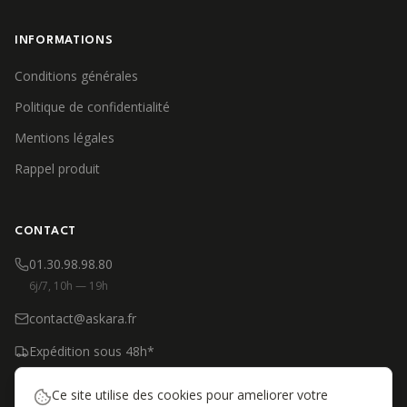
INFORMATIONS
Conditions générales
Politique de confidentialité
Mentions légales
Rappel produit
CONTACT
01.30.98.98.80
6j/7, 10h — 19h
contact@askara.fr
Expédition sous 48h*
*Produits en stock, jours ouvrés
Ce site utilise des cookies pour ameliorer votre