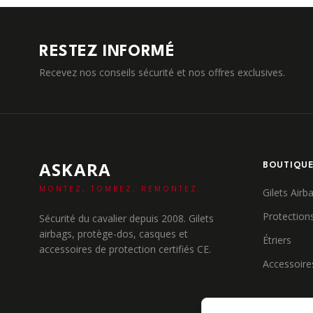
RESTEZ INFORMÉ
Recevez nos conseils sécurité et nos offres exclusives.
ASKARA
BOUTIQU
MONTEZ, TOMBEZ, REMONTEZ.
Gilets Airb
Protection
Sécurité du cavalier depuis 2008. Gilets
airbags, protège-dos, casques et
Étriers
accessoires de protection certifiés CE.
Accessoire