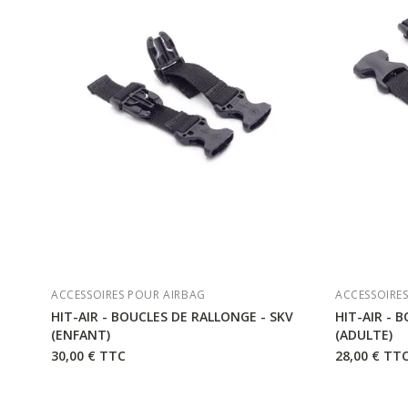
ACCESSOIRES POUR AIRBAG
ACCESSOIRE
HIT-AIR - BOUCLES DE RALLONGE - SKV
HIT-AIR - 
(ENFANT)
(ADULTE)
30,00 €
TTC
28,00 €
TT