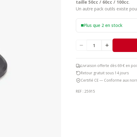
taille 50cc / 60cc / 100cc
.
Un autre pack outils existe pou
Plus que 2 en stock
Livraison offerte dès 69 € en poi
Retour gratuit sous 14 jours
Certifié CE — Conforme aux nor
REF :
25915