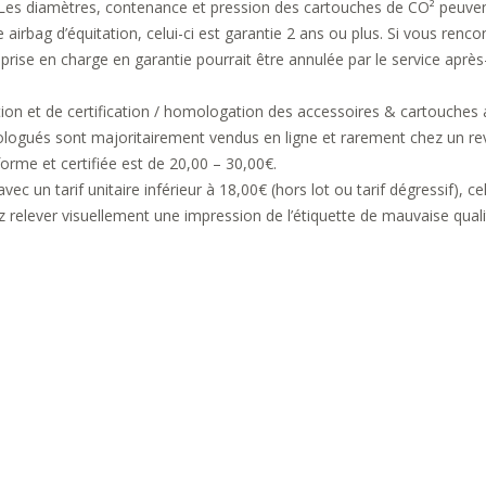
Les diamètres, contenance et pression des cartouches de CO² peuvent v
airbag d’équitation, celui-ci est garantie 2 ans ou plus. Si vous renco
ise en charge en garantie pourrait être annulée par le service après-v
tion et de certification / homologation des accessoires & cartouches 
ogués sont majoritairement vendus en ligne et rarement chez un re
forme et certifiée est de 20,00 – 30,00€.
vec un tarif unitaire inférieur à 18,00€ (hors lot ou tarif dégressif), 
relever visuellement une impression de l’étiquette de mauvaise qual