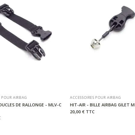
S POUR AIRBAG
ACCESSOIRES POUR AIRBAG
BOUCLES DE RALLONGE - MLV-C
HIT-AIR - BILLE AIRBAG GILET 
20,00 €
TTC
C