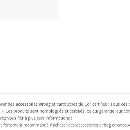
r des accessoires airbag et cartouches de Co² certifiés : Tous ces p
. Ces produits sont homologués et certifiés, ce qui garantie leur con
ez vous fier à plusieurs informations :
l est fortement recommandé d’acheter des accessoires airbag et cart