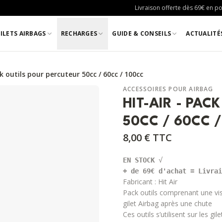
Livraison offerte dès 69€ en poi
ILETS AIRBAGS
RECHARGES
GUIDE & CONSEILS
ACTUALITÉ
k outils pour percuteur 50cc / 60cc / 100cc
ACCESSOIRES POUR AIRBAG
HIT-AIR - PAC
50CC / 60CC /
8,00 €
TTC
EN STOCK 
+ de 69€ d'achat = Livrai
Fabricant :
Hit Air
Pack outils comprenant une vis
gilet Airbag après une chute
Ces outils s’utilisent sur les gil