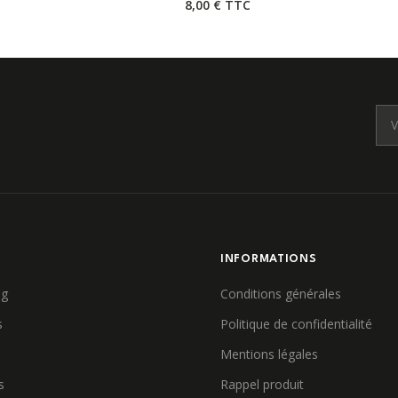
8,00 €
TTC
E
INFORMATIONS
ag
Conditions générales
s
Politique de confidentialité
Mentions légales
s
Rappel produit