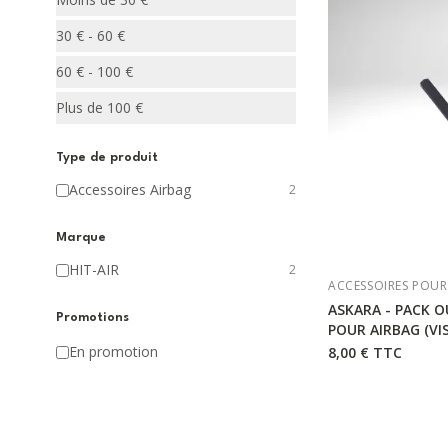
30 € - 60 €
60 € - 100 €
Plus de 100 €
Type de produit
Accessoires Airbag
2
Marque
HIT-AIR
2
ACCESSOIRES POUR
ASKARA - PACK 
Promotions
POUR AIRBAG (VIS
En promotion
8,00 €
TTC