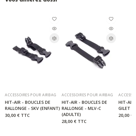
ACCESSOIRES POUR AIRBAG
ACCESSOIRES POUR AIRBAG
ACCESSO
HIT-AIR - BOUCLES DE
HIT-AIR - BOUCLES DE
HIT-AIR 
RALLONGE - SKV (ENFANT)
RALLONGE - MLV-C
GILET M
(ADULTE)
30,00 €
TTC
20,00 €
28,00 €
TTC