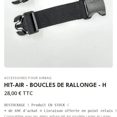
ACCESSOIRES POUR AIRBAG
HIT-AIR - BOUCLES DE RALLONGE - H
28,00 €
TTC
DESTOCKAGE ! Produit EN STOCK 
+ de 69€ d'achat = Livraison offerte en point relais !
Compatible avec les gilets airbag Hit-Air
modèle Léger
et
Léger