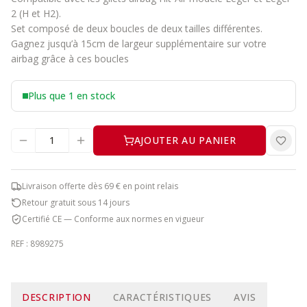
2
(H et H2).
Set composé de deux boucles de deux tailles différentes.
Gagnez jusqu’à 15cm de largeur supplémentaire sur votre
airbag grâce à ces boucles
Plus que 1 en stock
AJOUTER AU PANIER
Livraison offerte dès 69 € en point relais
Retour gratuit sous 14 jours
Certifié CE — Conforme aux normes en vigueur
REF :
8989275
DESCRIPTION
CARACTÉRISTIQUES
AVIS