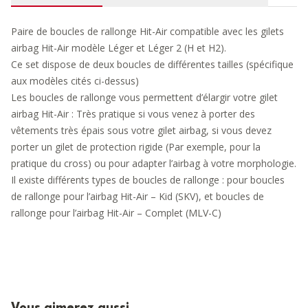
Paire de boucles de rallonge Hit-Air compatible avec les gilets
airbag Hit-Air
modèle Léger
et
Léger 2
(H et H2).
Ce set dispose de deux boucles de différentes tailles (spécifique
aux modèles cités ci-dessus)
Les boucles de rallonge vous permettent d’élargir votre gilet
airbag Hit-Air : Très pratique si vous venez à porter des
vêtements très épais sous votre gilet airbag, si vous devez
porter un gilet de protection rigide (Par exemple, pour la
pratique du cross) ou pour adapter l’airbag à votre morphologie.
Il existe différents types de boucles de rallonge : pour
boucles
de rallonge pour l’airbag Hit-Air – Kid (SKV)
, et
boucles de
rallonge pour l’airbag Hit-Air – Complet (MLV-C)
Vous aimerez aussi