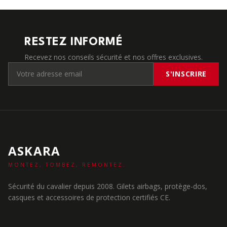
RESTEZ INFORMÉ
Recevez nos conseils sécurité et nos offres exclusives.
S'INSCRIRE
ASKARA
MONTEZ, TOMBEZ, REMONTEZ.
Sécurité du cavalier depuis 2008. Gilets airbags, protège-dos,
casques et accessoires de protection certifiés CE.