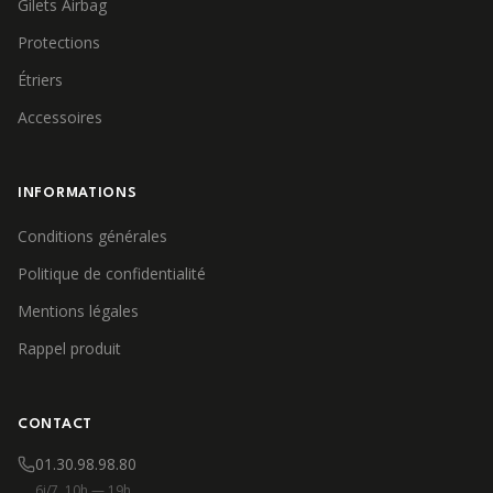
Gilets Airbag
Protections
Étriers
Accessoires
INFORMATIONS
Conditions générales
Politique de confidentialité
Mentions légales
Rappel produit
CONTACT
01.30.98.98.80
6j/7, 10h — 19h