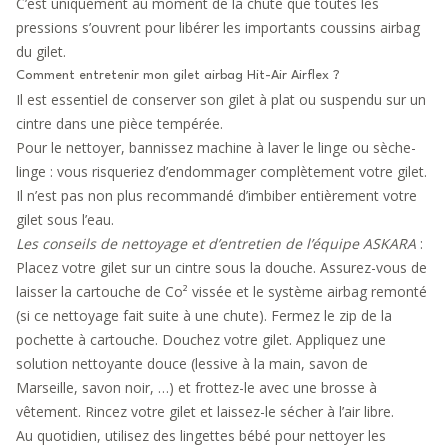
C’est uniquement au moment de la chute que toutes les
pressions s’ouvrent pour libérer les importants coussins airbag
du gilet.
Comment entretenir mon gilet airbag Hit-Air Airflex ?
Il est essentiel de conserver son gilet à plat ou suspendu sur un
cintre dans une pièce tempérée.
Pour le nettoyer, bannissez machine à laver le linge ou sèche-
linge : vous risqueriez d’endommager complètement votre gilet.
Il n’est pas non plus recommandé d’imbiber entièrement votre
gilet sous l’eau.
Les conseils de nettoyage et d’entretien de l’équipe ASKARA
:
Placez votre gilet sur un cintre sous la douche. Assurez-vous de
laisser
la cartouche de Co²
vissée et le système airbag remonté
(si ce nettoyage fait suite à une chute). Fermez le zip de la
pochette à cartouche. Douchez votre gilet. Appliquez une
solution nettoyante douce (lessive à la main, savon de
Marseille, savon noir, …) et frottez-le avec une brosse à
vêtement. Rincez votre gilet et laissez-le sécher à l’air libre.
Au quotidien, utilisez des lingettes bébé pour nettoyer les