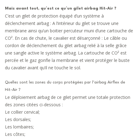
Mais avant tout, qu’est ce qu’un gilet airbag Hit-Air ?
C’est un gilet de protection équipé d’un système à
déclenchement airbag : A l’intérieur du gilet se trouve une
membrane ainsi qu’un boitier percuteur muni d’une
cartouche de
CO²
. En cas de chute, le cavalier est désarçonné : Le
câble ou
cordon de déclenchement
du gilet airbag relié à la selle grâce
une sangle active le système airbag.
La cartouche de CO²
est
percée et le gaz gonfle la membrane et vient protéger le buste
du cavalier avant qu’il ne touche le sol.
Quelles sont les zones du corps protégées par l’airbag Airflex de
Hit-Air ?
Le déploiement airbag de ce gilet permet une totale protection
des zones citées ci-dessous :
Le collier cervical;
Les dorsales;
Les lombaires;
Les côtes;