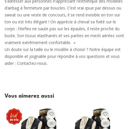
s’adresser aux personnes n’appréciant l’esthétique des modèles
d’airbag à fermeture par boucles. C’est vrai qsue par dessus ou
sweat ou une veste de concours, il se rend invisible en ton sur
ton ou est très élégant ! On apprécie à cheval sa fixité sur le
corps : l’Airflex ne saute pas sur les épaules, il reste proche du
buste. Son tissus elasthanés et ses parties en mesh aérées sont
vraiment extrêmement confortable. »
Un doute sur la taille ou le modèle à choisir ? Notre équipe est
disponible et joignable pour répondre à vos questions et vous
aider :
Contactez-nous
.
Vous aimerez aussi