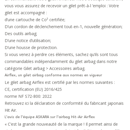
vous vous assurez de recevoir un gilet prêt-à-l ’emploi : Votre
gilet est accompagné :
d’
une cartouche de Co²
certifiée;
D’un cordon de déclenchement tout-en-1, nouvelle génération
;
Des outils airbag
;
D’une notice d’utilisation;
D’une housse de protection.
Si vous venez à perdre ces éléments, sachez qu’ils sont tous
commandables indépendamment du gilet airbag dans notre
catégorie Gilet airbag >
Accessoires airbag
.
Airflex, un gilet airbag conforme aux normes en vigueur
Le gilet airbag Airflex est certifié par les normes suivantes :
CE, certification (EU) 2016/425
norme NF S72-800: 2022
Retrouvez ici la déclaration de conformité
du fabricant japonais
Hit Air.
L’avis de l’équipe ASKARA sur l’airbag Hit-Air Airflex
« C’est la grande nouveauté de la marque ! Il permet ainsi de