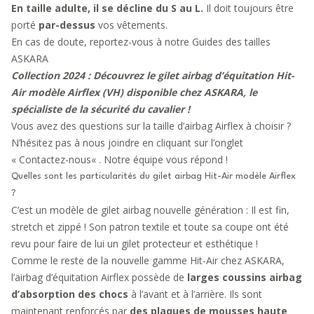
En taille adulte, il se décline du S au L.
Il doit toujours être
porté
par-dessus
vos vêtements.
En cas de doute, reportez-vous à notre
Guides des tailles
ASKARA
Collection 2024 : Découvrez le gilet airbag d’équitation Hit-
Air modèle Airflex (VH) disponible chez ASKARA, le
spécialiste de la sécurité du cavalier !
Vous avez des questions sur la taille d’airbag Airflex à choisir ?
N’hésitez pas à nous joindre en cliquant sur l’onglet
«
Contactez-nous
« . Notre équipe vous répond !
Quelles sont les particularités du gilet airbag Hit-Air modèle Airflex
?
C’est un modèle de gilet airbag nouvelle génération : Il est fin,
stretch et zippé ! Son patron textile et toute sa coupe ont été
revu pour faire de lui un gilet protecteur et esthétique !
Comme le reste de la nouvelle gamme Hit-Air chez ASKARA,
l’airbag d’équitation Airflex possède de
larges
coussins airbag
d’absorption des chocs
à l’avant et à l’arrière. Ils sont
maintenant renforcés par
des plaques de mousses haute