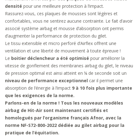
densité
pour une meilleure protection à l’impact.
Rassurez-vous, ces plaques de mousses sont légères et
confortables, vous ne sentirez aucune contrainte. Le fait d’avoir
associé système airbag et mousse d’absorption ont permis
d’augmenter la performance de protection du gilet.
Le tissu extensible et micro perforé d’Airflex offrent une
ventilation et une liberté de mouvement à toute épreuve !
Le
boitier déclencheur a été optimisé
pour améliorer la
vitesse de gonflement des membranes airbag du gilet, le niveau
de pression optimal est ainsi atteint en ¼ de seconde soit un
niveau de performance exceptionnel
car il permet une
absorption de l’énergie à l’impact
9 à 10 fois plus importante
que les exigences de la norme.
Parlons-en de la norme ! Tous les nouveaux modèles
airbag de Hit-Air sont maintenant certifiés et
homologués par l’organisme français Afnor, avec la
norme NF-S72-800-2022 dédiée au gilet airbag pour la
pratique de l’équitation.