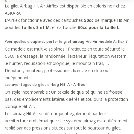
Le gilet Airbag Hit Air Airflex est disponible en coloris noir chez
ASKARA.
L’Airflex fonctionne avec des
cartouches
50cc
de marque Hit Air
pour les
tailles S et M
, et cartouche
60cc pour la taille L.
Pour quelles disciplines porter le gilet airbag Hit-Air modèle Airflex ?
Ce modèle est multi-disciplines : Pratiquez en toute sécurité le
CSO, le dressage, la randonnée, l’extérieur, l’équitation western,
le hunter, l’équitation éthologique, le mountain trail, …
Débutant, amateur, professionnel, licencié en club ou
indépendant.
Les avantages du gilet airbag Hit-Air Airlfex
Un style incomparable : Un textile de qualité qui ne se froisse
pas, des empiècements latéraux aérés et toujours la protection
iconique Hit-Air.
Les airbag Hit-Air se démarquent également par leur
architecture emblématique : Le système airbag est entièrement
replié par des pressions situées sur tout le pourtour du gilet.