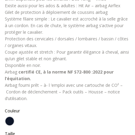
Existe aussi pour les ados & adultes :
Hit Air – airbag Airflex
Gilet de protection à déploiement de coussins airbag
Système filaire simple : Le cavalier est accroché à la selle grâce
à un
cordon
. En cas de chute, le système airbag s’active pour
protéger le cavalier.
Protection des cervicales / dorsales / lombaires / bassin / côtes
/ organes vitaux.
Coupe ajustée et stretch : Pour garantir élégance à cheval, ainsi
qu’un gilet stable et non gênant.
Disponible en noir.
Airbag
certifié CE, à la norme NF S72-800 :2022 pour
l’équitation.
Airbag fourni prêt – à- l ’emploi avec une
cartouche de CO²
–
Cordon de déclenchement
–
Pack outils
–
Housse
– notice
d’utilisation.
Couleur
Taille