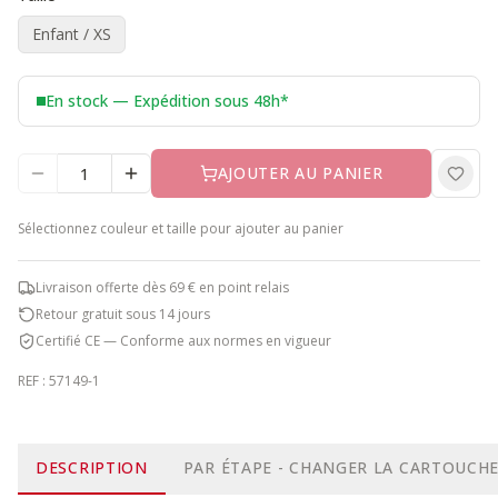
Enfant / XS
En stock — Expédition sous 48h*
AJOUTER AU PANIER
Sélectionnez
couleur et taille
pour ajouter au panier
Livraison offerte dès 69 € en point relais
Retour gratuit sous 14 jours
Certifié CE — Conforme aux normes en vigueur
REF :
57149-1
DESCRIPTION
PAR ÉTAPE - CHANGER LA CARTOUCH