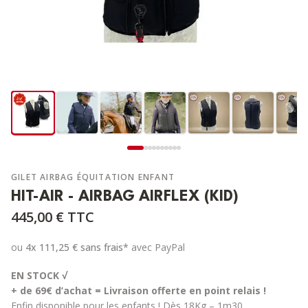
GILET AIRBAG ÉQUITATION ENFANT
HIT-AIR - AIRBAG AIRFLEX (KID)
445,00 €
TTC
ou
4x
111,25 €
sans frais*
avec PayPal
EN STOCK √
+ de 69€ d’achat = Livraison offerte en point relais !
Enfin disponible pour les enfants ! Dès 18Kg – 1m30