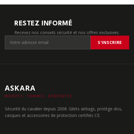
RESTEZ INFORMÉ
Recevez nos conseils sécurité et nos offres exclusives.
S'INSCRIRE
ASKARA
MONTEZ, TOMBEZ, REMONTEZ.
Sécurité du cavalier depuis 2008. Gilets airbags, protège-dos,
casques et accessoires de protection certifiés CE.